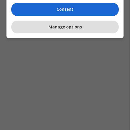
Consent
Manage options