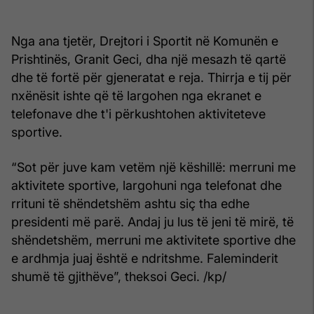
Nga ana tjetër, Drejtori i Sportit në Komunën e
Prishtinës, Granit Geci, dha një mesazh të qartë
dhe të fortë për gjeneratat e reja. Thirrja e tij për
nxënësit ishte që të largohen nga ekranet e
telefonave dhe t'i përkushtohen aktiviteteve
sportive.
“Sot për juve kam vetëm një këshillë: merruni me
aktivitete sportive, largohuni nga telefonat dhe
rrituni të shëndetshëm ashtu siç tha edhe
presidenti më parë. Andaj ju lus të jeni të mirë, të
shëndetshëm, merruni me aktivitete sportive dhe
e ardhmja juaj është e ndritshme. Faleminderit
shumë të gjithëve”, theksoi Geci. /kp/