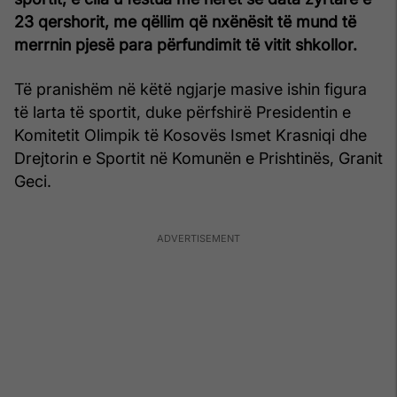
23 qershorit, me qëllim që nxënësit të mund të
merrnin pjesë para përfundimit të vitit shkollor.
Të pranishëm në këtë ngjarje masive ishin figura
të larta të sportit, duke përfshirë Presidentin e
Komitetit Olimpik të Kosovës Ismet Krasniqi dhe
Drejtorin e Sportit në Komunën e Prishtinës, Granit
Geci.