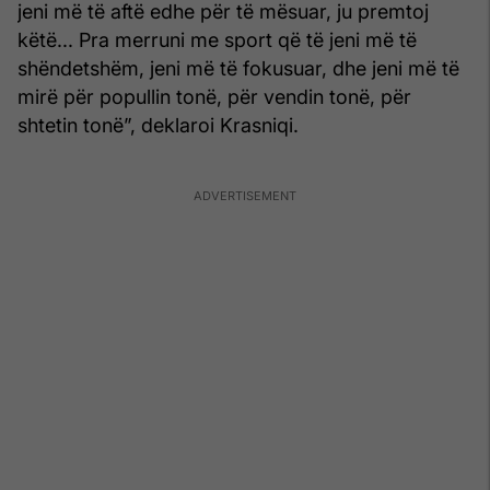
jeni më të aftë edhe për të mësuar, ju premtoj
këtë... Pra merruni me sport që të jeni më të
shëndetshëm, jeni më të fokusuar, dhe jeni më të
mirë për popullin tonë, për vendin tonë, për
shtetin tonë”, deklaroi Krasniqi.