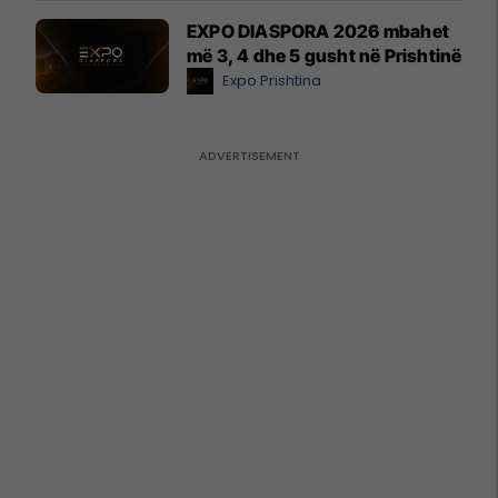
EXPO DIASPORA 2026 mbahet
më 3, 4 dhe 5 gusht në Prishtinë
Expo Prishtina