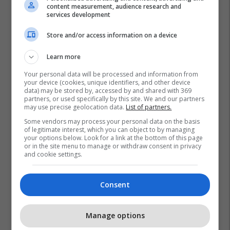
content measurement, audience research and
services development
Store and/or access information on a device
Learn more
Your personal data will be processed and information from
your device (cookies, unique identifiers, and other device
data) may be stored by, accessed by and shared with 369
partners, or used specifically by this site. We and our partners
may use precise geolocation data.
List of partners.
Some vendors may process your personal data on the basis
of legitimate interest, which you can object to by managing
your options below. Look for a link at the bottom of this page
or in the site menu to manage or withdraw consent in privacy
and cookie settings.
Consent
Manage options