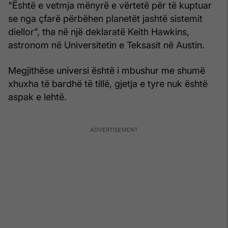
"Është e vetmja mënyrë e vërtetë për të kuptuar
se nga çfarë përbëhen planetët jashtë sistemit
diellor”, tha në një deklaratë Keith Hawkins,
astronom në Universitetin e Teksasit në Austin.
Megjithëse universi është i mbushur me shumë
xhuxha të bardhë të tillë, gjetja e tyre nuk është
aspak e lehtë.