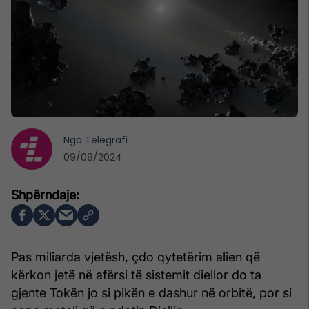
Nga
Telegrafi
09/08/2024
Pas miliarda vjetësh, çdo qytetërim alien që
kërkon jetë në afërsi të sistemit diellor do ta
gjente Tokën jo si pikën e dashur në orbitë, por si