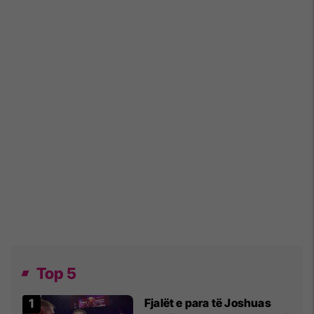
Top 5
Fjalët e para të Joshuas