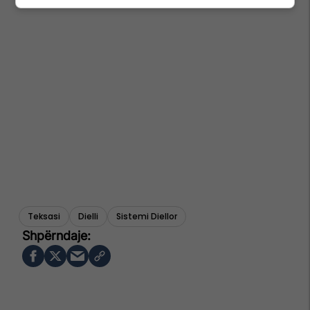
Teksasi
Dielli
Sistemi Diellor