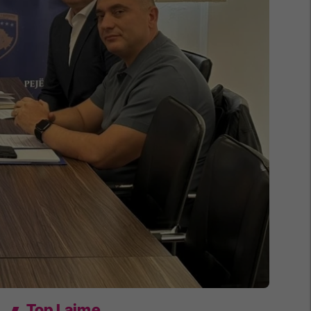
Top Lajme