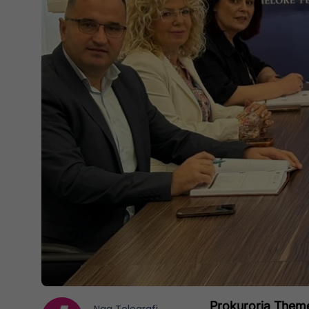
Prokuroria Theme