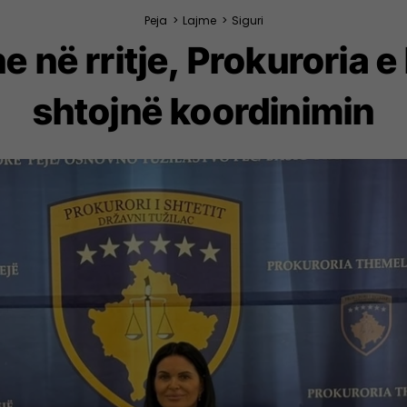
Peja
>
Lajme
>
Siguri
 në rritje, Prokuroria e
shtojnë koordinimin