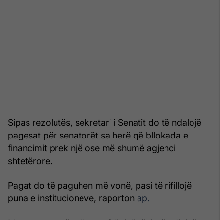
Sipas rezolutës, sekretari i Senatit do të ndalojë
pagesat për senatorët sa herë që bllokada e
financimit prek një ose më shumë agjenci
shtetërore.
Pagat do të paguhen më vonë, pasi të rifillojë
puna e institucioneve, raporton
ap.