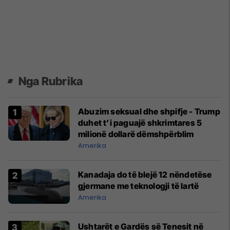
Nga Rubrika
Abuzim seksual dhe shpifje - Trump
duhet t’i paguajë shkrimtares 5
milionë dollarë dëmshpërblim
Amerika
Kanadaja do të blejë 12 nëndetëse
gjermane me teknologji të lartë
Amerika
Ushtarët e Gardës së Tenesit në