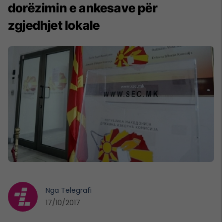
dorëzimin e ankesave për
zgjedhjet lokale
Nga
Telegrafi
17/10/2017