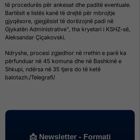
të procedurës për ankesat dhe paditë eventuale.
Bartësit e listës kanë të drejtë për mbrojtje
gjyqësore, gjegjësist të dorëzojnë padi në
Gjykatën Administrative", tha kryetari i KSHZ-së,
Aleksandar Çiçakovski.
Ndryshe, procesi zgjedhor në rrethin e parë ka
përfunduar në 45 komuna dhe në Bashkinë e
Shkupi, ndërsa në 35 tjera do të ketë
balotazh./Telegrafi/