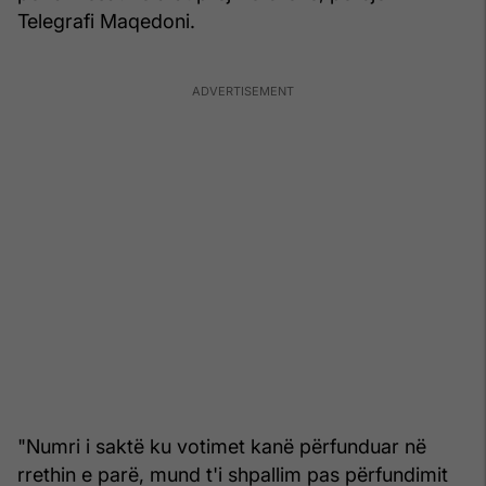
Telegrafi Maqedoni.
"Numri i saktë ku votimet kanë përfunduar në
rrethin e parë, mund t'i shpallim pas përfundimit