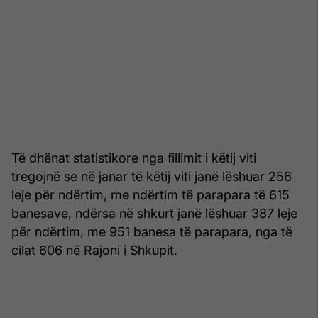
Të dhënat statistikore nga fillimit i këtij viti
tregojnë se në janar të këtij viti janë lëshuar 256
leje për ndërtim, me ndërtim të parapara të 615
banesave, ndërsa në shkurt janë lëshuar 387 leje
për ndërtim, me 951 banesa të parapara, nga të
cilat 606 në Rajoni i Shkupit.