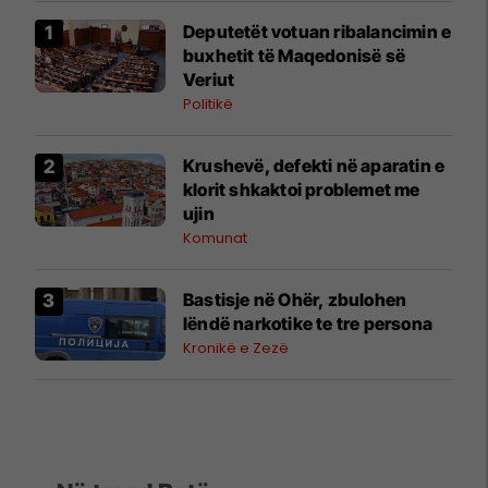
Deputetët votuan ribalancimin e
buxhetit të Maqedonisë së
Veriut
Politikë
Krushevë, defekti në aparatin e
klorit shkaktoi problemet me
ujin
Komunat
Bastisje në Ohër, zbulohen
lëndë narkotike te tre persona
Kronikë e Zezë