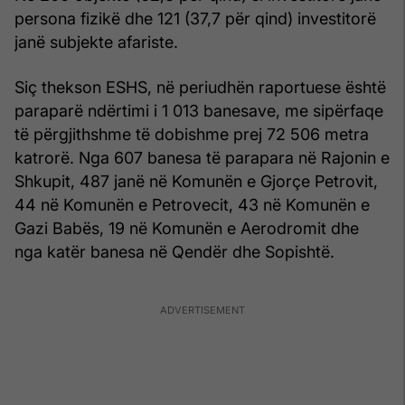
persona fizikë dhe 121 (37,7 për qind) investitorë
janë subjekte afariste.
Siç thekson ESHS, në periudhën raportuese është
paraparë ndërtimi i 1 013 banesave, me sipërfaqe
të përgjithshme të dobishme prej 72 506 metra
katrorë. Nga 607 banesa të parapara në Rajonin e
Shkupit, 487 janë në Komunën e Gjorçe Petrovit,
44 në Komunën e Petrovecit, 43 në Komunën e
Gazi Babës, 19 në Komunën e Aerodromit dhe
nga katër banesa në Qendër dhe Sopishtë.