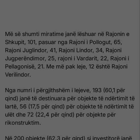
Më së shumti miratime janë lëshuar në Rajonin e
Shkupit, 101, pasuar nga Rajoni i Pollogut, 65,
Rajoni Juglindor, 41, Rajoni Lindor, 34, Rajoni
Jugperëndimor, 25, rajoni i Vardarit, 22, Rajoni i
Pellagonisë, 21. Me më pak leje, 12 është Rajoni
Verilindor.
Nga numri i përgjithshëm i lejeve, 193 (60,1 për
qind) janë të destinuara për objekte të ndërtimit të
lartë, 56 (17,5 për qind) për objekte të ndërtimit të
ulët dhe 72 (22,4 për qind) për objekte për
rikonstruktim.
Në 200 objekte (62,3 për qind) si investitorë janë