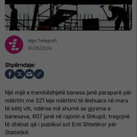
Nga
Telegrafi
10/05/2024
Një mijë e trembëdhjetë banesa janë paraparë për
ndërtim me 321 leje ndërtimi të lëshuara në mars
të këtij viti, ndërsa më shumë se gjysma e
banesave, 607 janë në rajonin e Shkupit, tregojnë
të dhënat që i publikoi sot Enti Shtetëror për
Statistikë.