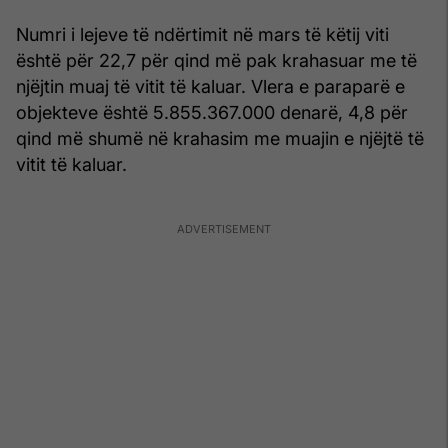
Numri i lejeve të ndërtimit në mars të këtij viti
është për 22,7 për qind më pak krahasuar me të
njëjtin muaj të vitit të kaluar. Vlera e paraparë e
objekteve është 5.855.367.000 denarë, 4,8 për
qind më shumë në krahasim me muajin e njëjtë të
vitit të kaluar.