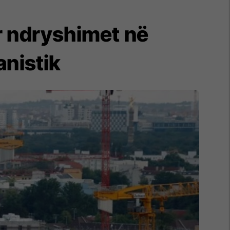
r ndryshimet në
anistik