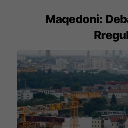
Maqedoni: Deba
Rregul