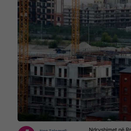
Ndryshimet në Rre