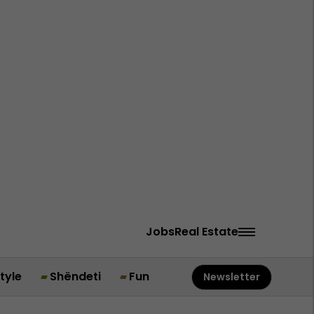
Jobs
Real Estate
style
Shëndeti
Fun
Newsletter