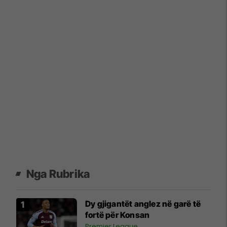
Nga Rubrika
Dy gjigantët anglez në garë të
fortë për Konsan
Premier League