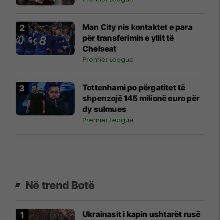
Man City nis kontaktet e para
për transferimin e yllit të
Chelseat
Premier League
Tottenhami po përgatitet të
shpenzojë 145 milionë euro për
dy sulmues
Premier League
Në trend Botë
Ukrainasit i kapin ushtarët rusë