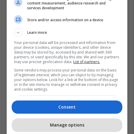
content measurement, audience research and
services development
Store and/or access information on a device
Learn more
Your personal data will be processed and information from
your device (cookies, unique identifiers, and other device
data) may be stored by, accessed by and shared with 369
partners, or used specifically by this site. We and our partners
may use precise geolocation data.
List of partners.
Some vendors may process your personal data on the basis
of legitimate interest, which you can object to by managing
your options below. Look for a link at the bottom of this page
or in the site menu to manage or withdraw consent in privacy
and cookie settings.
Consent
Manage options