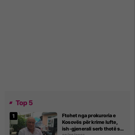
Top 5
Ftohet nga prokuroria e
Kosovës për krime lufte,
ish-gjenerali serb thotë se