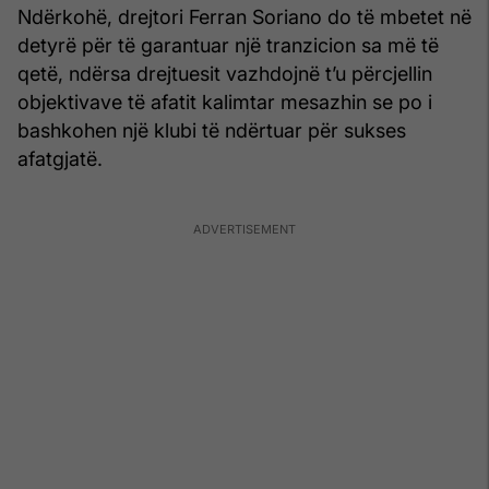
Ndërkohë, drejtori Ferran Soriano do të mbetet në
detyrë për të garantuar një tranzicion sa më të
qetë, ndërsa drejtuesit vazhdojnë t’u përcjellin
objektivave të afatit kalimtar mesazhin se po i
bashkohen një klubi të ndërtuar për sukses
afatgjatë.