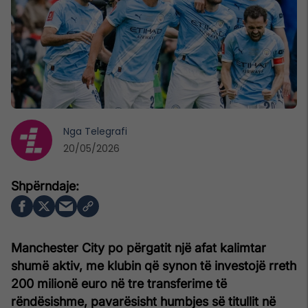
Nga
Telegrafi
20/05/2026
Manchester City po përgatit një afat kalimtar
shumë aktiv, me klubin që synon të investojë rreth
200 milionë euro në tre transferime të
rëndësishme, pavarësisht humbjes së titullit në