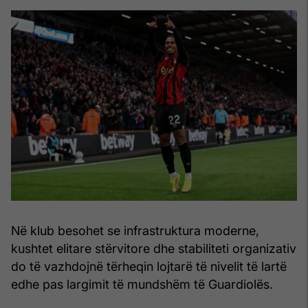
Në klub besohet se infrastruktura moderne,
kushtet elitare stërvitore dhe stabiliteti organizativ
do të vazhdojnë tërheqin lojtarë të nivelit të lartë
edhe pas largimit të mundshëm të Guardiolës.