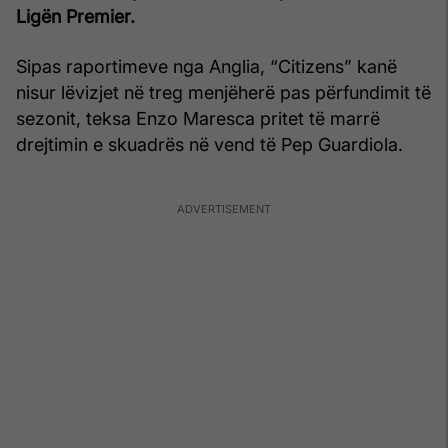
Ligën Premier.
Sipas raportimeve nga Anglia, “Citizens” kanë
nisur lëvizjet në treg menjëherë pas përfundimit të
sezonit, teksa Enzo Maresca pritet të marrë
drejtimin e skuadrës në vend të Pep Guardiola.