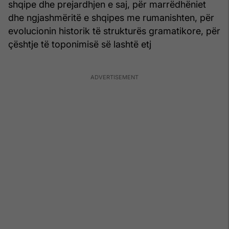
shqipe dhe prejardhjen e saj, për marrëdhëniet
dhe ngjashmëritë e shqipes me rumanishten, për
evolucionin historik të strukturës gramatikore, për
çështje të toponimisë së lashtë etj