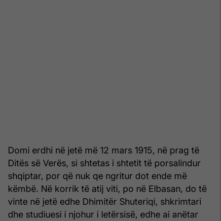
Domi erdhi në jetë më 12 mars 1915, në prag të
Ditës së Verës, si shtetas i shtetit të porsalindur
shqiptar, por që nuk qe ngritur dot ende më
këmbë. Në korrik të atij viti, po në Elbasan, do të
vinte në jetë edhe Dhimitër Shuteriqi, shkrimtari
dhe studiuesi i njohur i letërsisë, edhe ai anëtar