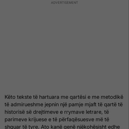
Këto tekste të hartuara me qartësi e me metodikë
të admirueshme jepnin një pamje mjaft të qartë të
historisë së drejtimeve e rrymave letrare, të
parimeve krijuese e të përfaqësuesve më të
shquar të tyre. Ato kanë qenë njëkohësisht edhe