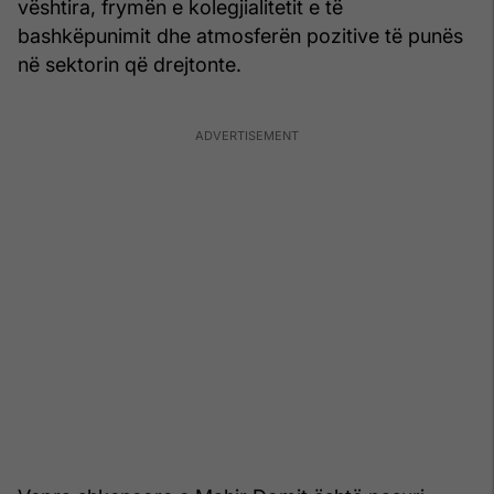
vështira, frymën e kolegjialitetit e të
bashkëpunimit dhe atmosferën pozitive të punës
në sektorin që drejtonte.