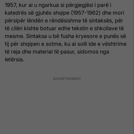
1957, kur ai u ngarkua si përgjegjësi i parë i
katedrës së gjuhës shqipe (1957-1962) dhe mori
përsipër lëndën e rëndësishme të sintaksës, për
të cilën kishte botuar edhe tekstin e shkollave të
mesme. Sintaksa u bë fusha kryesore e punës së
tij për shqipen e sotme, ku ai solli ide e vështrime
të reja dhe material të pasur, sidomos nga
letërsia.