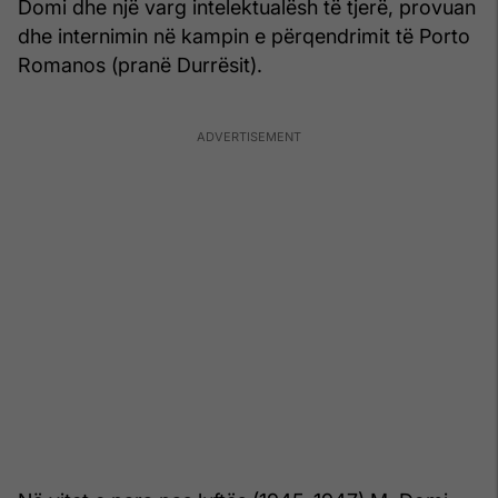
Domi dhe një varg intelektualësh të tjerë, provuan
dhe internimin në kampin e përqendrimit të Porto
Romanos (pranë Durrësit).