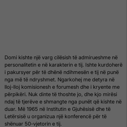
Domi kishte një varg cilësish të admirueshme në
personalitetin e në karakterin e tij. Ishte kurdoherë
i pakursyer për të dhënë ndihmesën e tij në punë
nga më të ndryshmet. Ngarkohej me detyra në
lloj-lloj komisionesh e forumesh dhe i kryente me
përpikëri. Nuk dinte të thoshte jo, dhe kjo mirësi
ndaj të tjerëve e shmangte nga punët që kishte në
duar. Më 1965 në Institutin e Gjuhësisë dhe të
Letërsisë u organizua një konferencë për të
shënuar 50-vjetorin e tij.