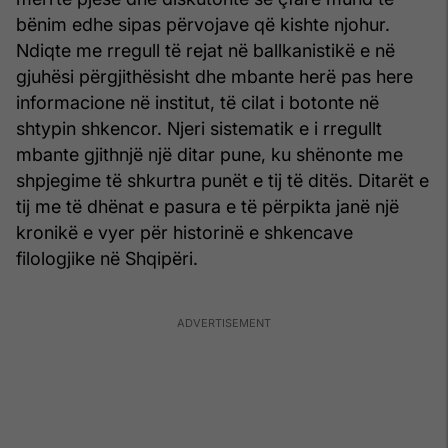
bënim edhe sipas përvojave që kishte njohur.
Ndiqte me rregull të rejat në ballkanistikë e në
gjuhësi përgjithësisht dhe mbante herë pas here
informacione në institut, të cilat i botonte në
shtypin shkencor. Njeri sistematik e i rregullt
mbante gjithnjë një ditar pune, ku shënonte me
shpjegime të shkurtra punët e tij të ditës. Ditarët e
tij me të dhënat e pasura e të përpikta janë një
kronikë e vyer për historinë e shkencave
filologjike në Shqipëri.