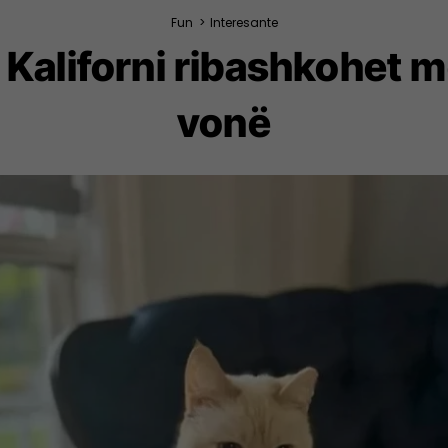
Fun
>
Interesante
Kaliforni ribashkohet me
vonë