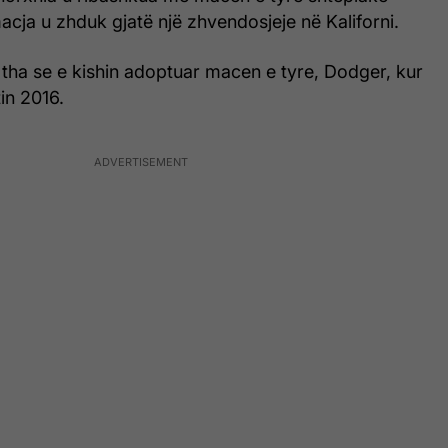
macja u zhduk gjatë një zhvendosjeje në Kaliforni.
tha se e kishin adoptuar macen e tyre, Dodger, kur
tin 2016.