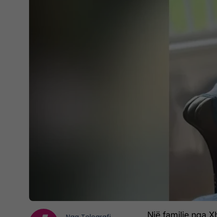
Një familje nga 