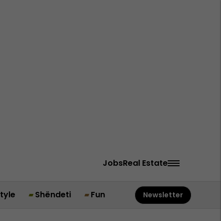
Jobs
Real Estate
style
Shëndeti
Fun
Newsletter