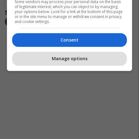
Some vendors may process your personal data on the basis
Nuredin Lushtaku
of legitimate interest, which you can object to by managing
your options below. Look for a link at the bottom of this page
or in the site menu to manage or withdraw consent in privacy
and cookie settings.
Consent
Manage options