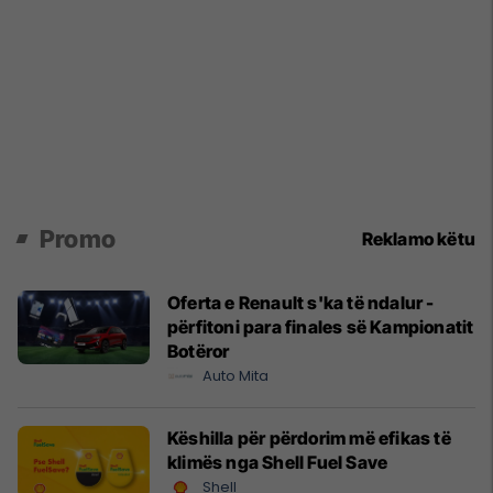
Promo
Reklamo këtu
Oferta e Renault s'ka të ndalur -
përfitoni para finales së Kampionatit
Botëror
Auto Mita
Këshilla për përdorim më efikas të
klimës nga Shell Fuel Save
Shell