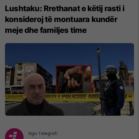
Lushtaku: Rrethanat e këtij rasti i
konsideroj të montuara kundër
meje dhe familjes time
Nga
Telegrafi