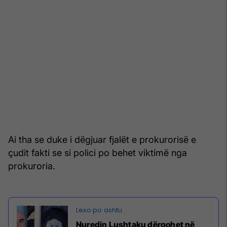
Ai tha se duke i dëgjuar fjalët e prokurorisë e
çudit fakti se si polici po behet viktimë nga
prokuroria.
Nuredin Lushtaku dërgohet në