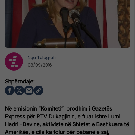
Nga
Telegrafi
08/09/2016
Në emisionin “Komiteti”; prodhim i Gazetës
Express për RTV Dukagjinin, e ftuar ishte Lumi
Hadri -Devine, aktiviste në Shtetet e Bashkuara të
Amerikës, e cila ka folur për babanë e saj,