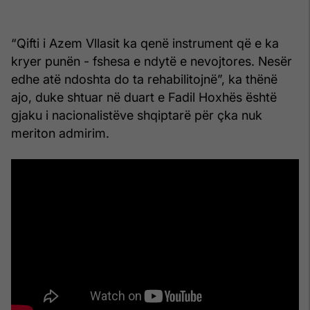
“Qifti i Azem Vllasit ka qenë instrument që e ka
kryer punën - fshesa e ndytë e nevojtores. Nesër
edhe atë ndoshta do ta rehabilitojnë”, ka thënë
ajo, duke shtuar në duart e Fadil Hoxhës është
gjaku i nacionalistëve shqiptarë për çka nuk
meriton admirim.