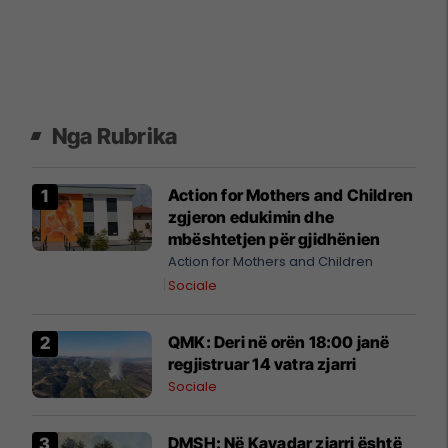
Nga Rubrika
Action for Mothers and Children
zgjeron edukimin dhe
mbështetjen për gjidhënien
Action for Mothers and Children
Sociale
QMK: Deri në orën 18:00 janë
regjistruar 14 vatra zjarri
Sociale
DMSH: Në Kavadar zjarri është