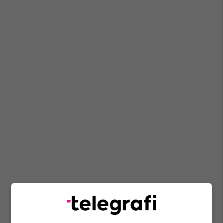
Lumi Hadri - Devine
Azem Vllasi
Ali Hadri