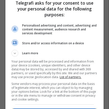
Telegrafi asks for your consent to use
your personal data for the following
purposes:
Personalised advertising and content, advertising and
content measurement, audience research and
services development
Store and/or access information on a device
Learn more
Your personal data will be processed and information from
your device (cookies, unique identifiers, and other device
data) may be stored by, accessed by and shared with 369
partners, or used specifically by this site. We and our partners
may use precise geolocation data.
List of partners.
Some vendors may process your personal data on the basis
of legitimate interest, which you can object to by managing
your options below. Look for a link at the bottom of this page
or in the site menu to manage or withdraw consent in privacy
and cookie settings.