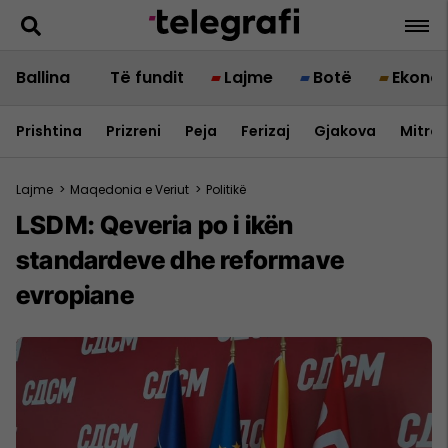
Ballina
Të fundit
Lajme
Botë
Ekono
Prishtina
Prizreni
Peja
Ferizaj
Gjakova
Mitrov
Lajme
>
Maqedonia e Veriut
>
Politikë
LSDM: Qeveria po i ikën
standardeve dhe reformave
evropiane