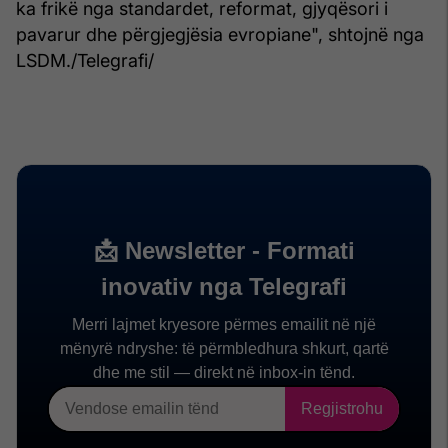
ka frikë nga standardet, reformat, gjyqësori i
pavarur dhe përgjegjësia evropiane", shtojnë nga
LSDM./Telegrafi/