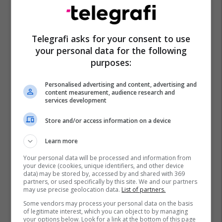
Lsdm
Telegrafi asks for your consent to use
your personal data for the following
purposes:
Personalised advertising and content, advertising and
content measurement, audience research and
services development
Store and/or access information on a device
Learn more
Your personal data will be processed and information from
your device (cookies, unique identifiers, and other device
data) may be stored by, accessed by and shared with 369
partners, or used specifically by this site. We and our partners
may use precise geolocation data.
List of partners.
Some vendors may process your personal data on the basis
of legitimate interest, which you can object to by managing
your options below. Look for a link at the bottom of this page