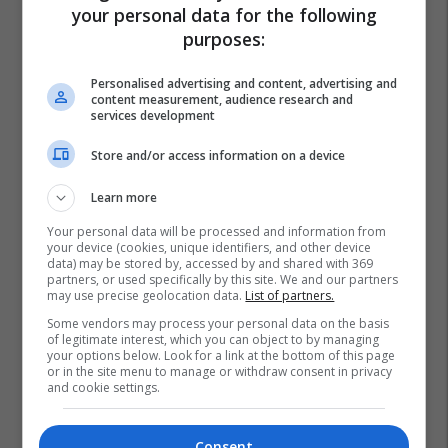
your personal data for the following
purposes:
Personalised advertising and content, advertising and
content measurement, audience research and
services development
Store and/or access information on a device
Learn more
Your personal data will be processed and information from
your device (cookies, unique identifiers, and other device
data) may be stored by, accessed by and shared with 369
partners, or used specifically by this site. We and our partners
may use precise geolocation data.
List of partners.
Some vendors may process your personal data on the basis
of legitimate interest, which you can object to by managing
your options below. Look for a link at the bottom of this page
or in the site menu to manage or withdraw consent in privacy
and cookie settings.
Consent