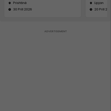
Prishtinë
Lipjan
30 Prill 2026
20 Prill 20