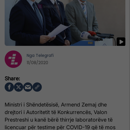
Nga
Telegrafi
11/08/2020
Ministri i Shëndetësisë, Armend Zemaj dhe
drejtori i Autoritetit të Konkurrencës, Valon
Prestreshi u kanë bërë thirrje laboratorëve të
licencuar për testime për COVID-19 që të mos