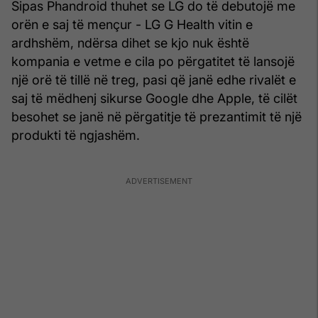
Sipas Phandroid thuhet se LG do të debutojë me
orën e saj të mençur - LG G Health vitin e
ardhshëm, ndërsa dihet se kjo nuk është
kompania e vetme e cila po përgatitet të lansojë
një orë të tillë në treg, pasi që janë edhe rivalët e
saj të mëdhenj sikurse Google dhe Apple, të cilët
besohet se janë në përgatitje të prezantimit të një
produkti të ngjashëm.