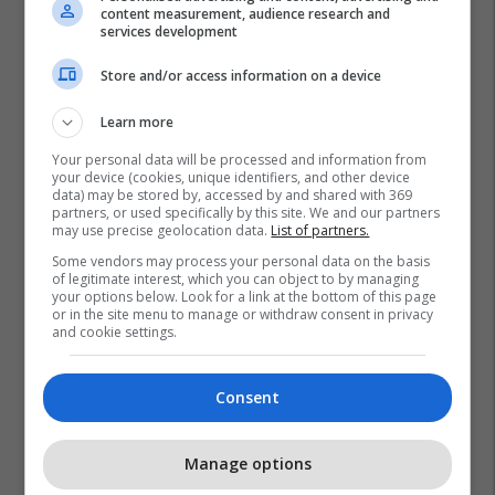
content measurement, audience research and
services development
Store and/or access information on a device
Learn more
Your personal data will be processed and information from
your device (cookies, unique identifiers, and other device
data) may be stored by, accessed by and shared with 369
partners, or used specifically by this site. We and our partners
may use precise geolocation data.
List of partners.
Some vendors may process your personal data on the basis
of legitimate interest, which you can object to by managing
your options below. Look for a link at the bottom of this page
or in the site menu to manage or withdraw consent in privacy
and cookie settings.
Consent
Manage options