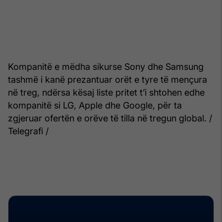
Kompanitë e mëdha sikurse Sony dhe Samsung
tashmë i kanë prezantuar orët e tyre të mençura
në treg, ndërsa kësaj liste pritet t’i shtohen edhe
kompanitë si LG, Apple dhe Google, për ta
zgjeruar ofertën e orëve të tilla në tregun global. /
Telegrafi /