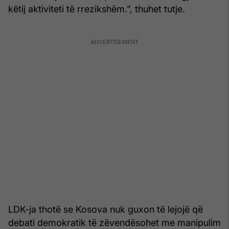
këtij aktiviteti të rrezikshëm.”, thuhet tutje.
LDK-ja thotë se Kosova nuk guxon të lejojë që
debati demokratik të zëvendësohet me manipulim