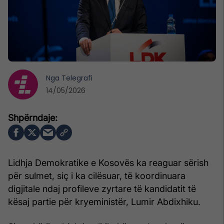
Nga
Telegrafi
14/05/2026
Lidhja Demokratike e Kosovës ka reaguar sërish
për sulmet, siç i ka cilësuar, të koordinuara
digjitale ndaj profileve zyrtare të kandidatit të
kësaj partie për kryeministër, Lumir Abdixhiku.