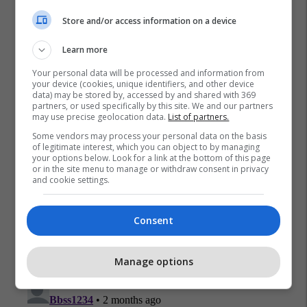
Store and/or access information on a device
Learn more
Your personal data will be processed and information from
your device (cookies, unique identifiers, and other device
data) may be stored by, accessed by and shared with 369
partners, or used specifically by this site. We and our partners
may use precise geolocation data.
List of partners.
Some vendors may process your personal data on the basis
of legitimate interest, which you can object to by managing
your options below. Look for a link at the bottom of this page
or in the site menu to manage or withdraw consent in privacy
and cookie settings.
Consent
Manage options