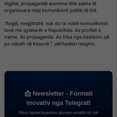
digjital, propagandë anonime dhe sulme të
organizuara ndaj komunikimit politik të lirë.
“Asgjë, megjithatë, nuk do ta ndalë komunikimin
tonë me qytetarët e Republikës. As profilet e
rreme. As propaganda. As frika nga bashkimi që
po ndodh në Kosovë.”, përfundon reagimi.