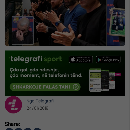
Nga
Telegrafi
24/01/2018