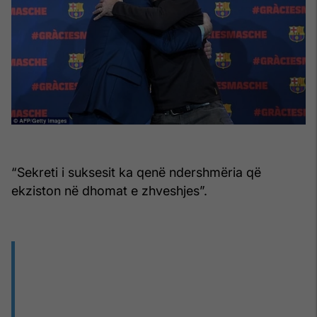
“Sekreti i suksesit ka qenë ndershmëria që
ekziston në dhomat e zhveshjes”.