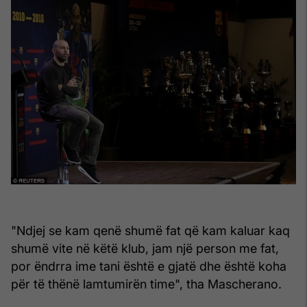
"Ndjej se kam qenë shumë fat që kam kaluar kaq
shumë vite në këtë klub, jam një person me fat,
por ëndrra ime tani është e gjatë dhe është koha
për të thënë lamtumirën time", tha Mascherano.