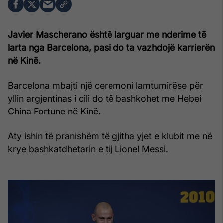
Javier Mascherano është larguar me nderime të
larta nga Barcelona, pasi do ta vazhdojë karrierën
në Kinë.
Barcelona mbajti një ceremoni lamtumirëse për
yllin argjentinas i cili do të bashkohet me Hebei
China Fortune në Kinë.
Aty ishin të pranishëm të gjitha yjet e klubit me në
krye bashkatdhetarin e tij Lionel Messi.