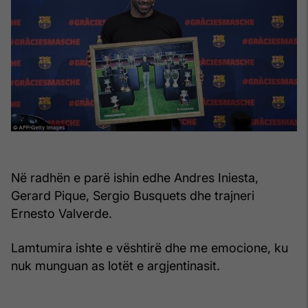
Në radhën e parë ishin edhe Andres Iniesta,
Gerard Pique, Sergio Busquets dhe trajneri
Ernesto Valverde.
Lamtumira ishte e vështirë dhe me emocione, ku
nuk munguan as lotët e argjentinasit.