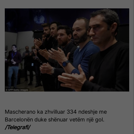
Mascherano ka zhvilluar 334 ndeshje me
Barcelonën duke shënuar vetëm një gol.
/Telegrafi/