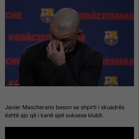
Javier Mascherano beson se shpirti i skuadrës
është ajo që i kanë sjell suksese klubit.