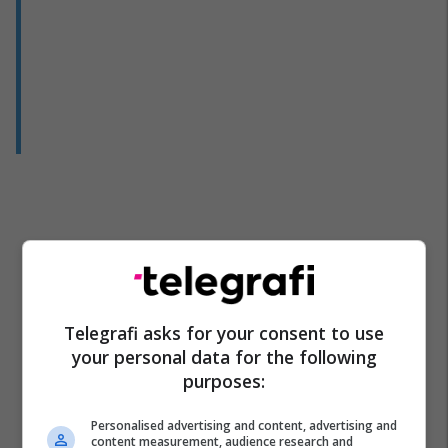
Hebei China Fortune
Barcelona
La Liga
Telegrafi asks for your consent to use
Javier Mascherano
your personal data for the following
purposes:
Personalised advertising and content, advertising and
content measurement, audience research and