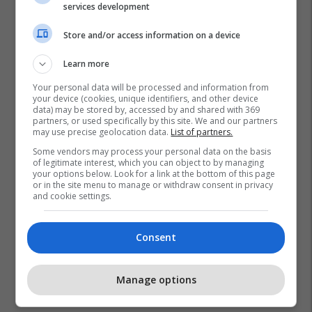
services development
Store and/or access information on a device
Learn more
Your personal data will be processed and information from
your device (cookies, unique identifiers, and other device
data) may be stored by, accessed by and shared with 369
partners, or used specifically by this site. We and our partners
may use precise geolocation data.
List of partners.
Some vendors may process your personal data on the basis
of legitimate interest, which you can object to by managing
your options below. Look for a link at the bottom of this page
or in the site menu to manage or withdraw consent in privacy
and cookie settings.
Consent
Manage options