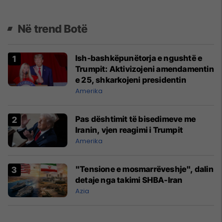
Në trend Botë
Ish-bashkëpunëtorja e ngushtë e
Trumpit: Aktivizojeni amendamentin
e 25, shkarkojeni presidentin
Amerika
Pas dështimit të bisedimeve me
Iranin, vjen reagimi i Trumpit
Amerika
"Tensione e mosmarrëveshje", dalin
detaje nga takimi SHBA-Iran
Azia