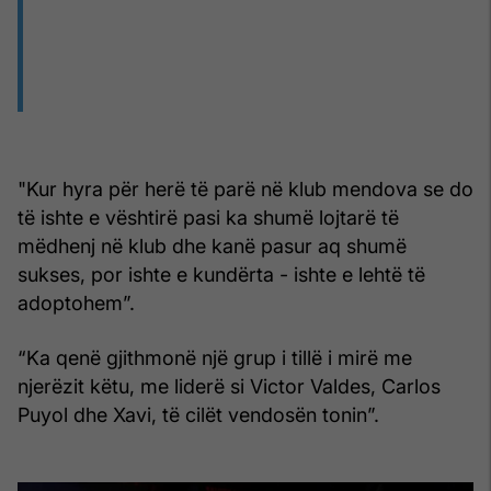
"Kur hyra për herë të parë në klub mendova se do
të ishte e vështirë pasi ka shumë lojtarë të
mëdhenj në klub dhe kanë pasur aq shumë
sukses, por ishte e kundërta - ishte e lehtë të
adoptohem”.
“Ka qenë gjithmonë një grup i tillë i mirë me
njerëzit këtu, me liderë si Victor Valdes, Carlos
Puyol dhe Xavi, të cilët vendosën tonin”.