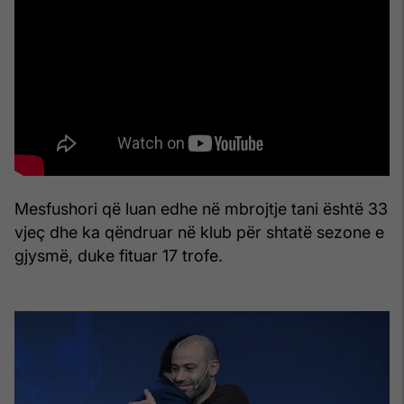
Mesfushori që luan edhe në mbrojtje tani është 33
vjeç dhe ka qëndruar në klub për shtatë sezone e
gjysmë, duke fituar 17 trofe.