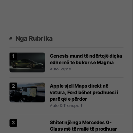
Nga Rubrika
Genesis mund të ndërtojë diçka
edhe më të bukur se Magma
Auto Lajme
Apple sjell Maps direkt në
vetura, Ford bëhet prodhuesi i
parë që e përdor
Auto & Transport
Shitet një nga Mercedes G-
Class më të rrallë të prodhuar