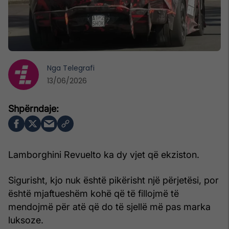
Nga
Telegrafi
13/06/2026
Lamborghini Revuelto ka dy vjet që ekziston.
Sigurisht, kjo nuk është pikërisht një përjetësi, por
është mjaftueshëm kohë që të fillojmë të
mendojmë për atë që do të sjellë më pas marka
luksoze.