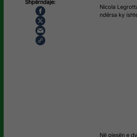
Nicola Legrotta
ndërsa ky ishte
Në pjesën e dy