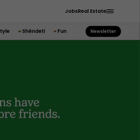
Jobs
Real Estate
style
Shëndeti
Fun
Newsletter