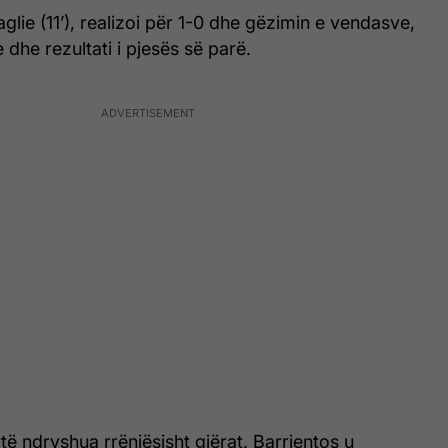
glie (11’), realizoi për 1-0 dhe gëzimin e vendasve,
 dhe rezultati i pjesës së parë.
të ndryshua rrënjësisht gjërat. Barrientos u