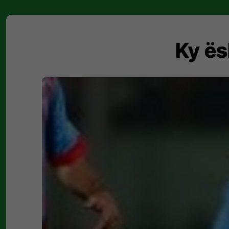
Ky ës