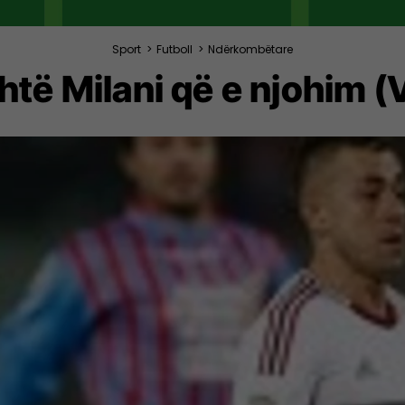
Sport
>
Futboll
>
Ndërkombëtare
htë Milani që e njohim (