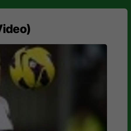
Video)