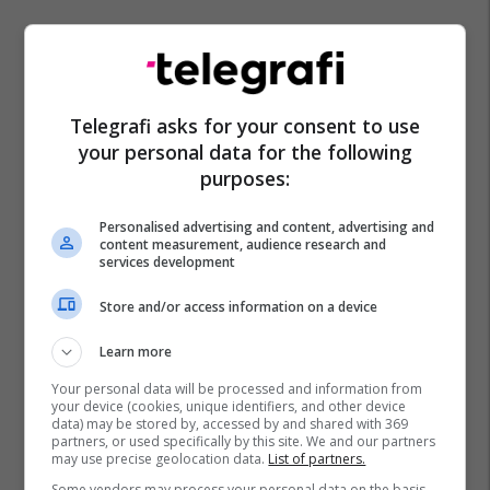
Telegrafi asks for your consent to use
your personal data for the following
purposes:
Personalised advertising and content, advertising and
content measurement, audience research and
services development
Store and/or access information on a device
Learn more
Your personal data will be processed and information from
your device (cookies, unique identifiers, and other device
data) may be stored by, accessed by and shared with 369
partners, or used specifically by this site. We and our partners
may use precise geolocation data.
List of partners.
Some vendors may process your personal data on the basis