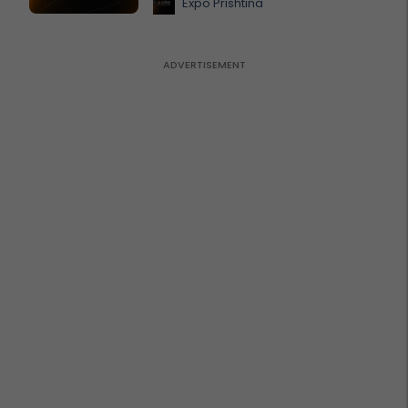
Expo Prishtina