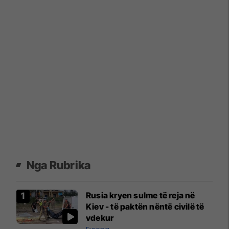
Nga Rubrika
Rusia kryen sulme të reja në
Kiev - të paktën nëntë civilë të
vdekur