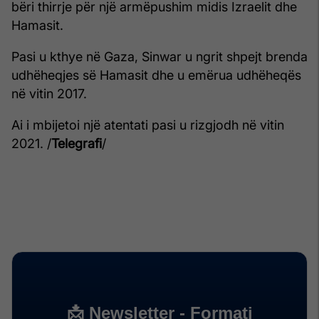
bëri thirrje për një armëpushim midis Izraelit dhe
Hamasit.
Pasi u kthye në Gaza, Sinwar u ngrit shpejt brenda
udhëheqjes së Hamasit dhe u emërua udhëheqës
në vitin 2017.
Ai i mbijetoi një atentati pasi u rizgjodh në vitin
2021. /
Telegrafi
/