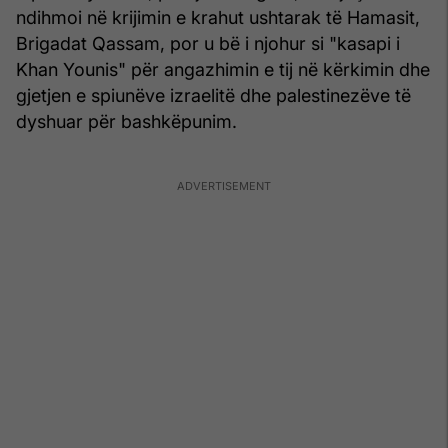
ndihmoi në krijimin e krahut ushtarak të Hamasit,
Brigadat Qassam, por u bë i njohur si "kasapi i
Khan Younis" për angazhimin e tij në kërkimin dhe
gjetjen e spiunëve izraelitë dhe palestinezëve të
dyshuar për bashkëpunim.