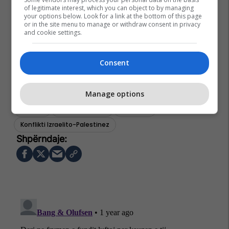
of legitimate interest, which you can object to by managing
your options below. Look for a link at the bottom of this page
or in the site menu to manage or withdraw consent in privacy
and cookie settings.
Consent
Manage options
Hamasi
Sulmi I Hamasit
Palestina
Konflikti Izraelito-Palestinez