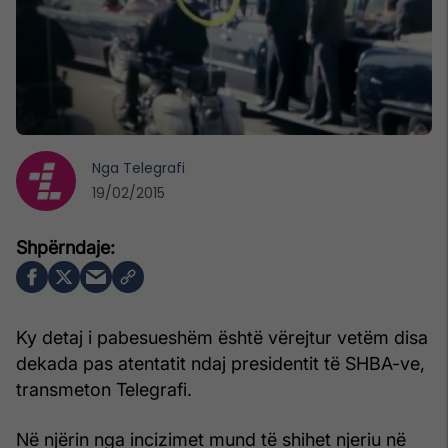
Nga
Telegrafi
19/02/2015
Ky detaj i pabesueshëm është vërejtur vetëm disa
dekada pas atentatit ndaj presidentit të SHBA-ve,
transmeton Telegrafi.
Në njërin nga incizimet mund të shihet njeriu në