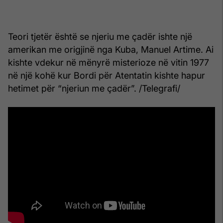
Teori tjetër është se njeriu me çadër ishte një
amerikan me origjinë nga Kuba, Manuel Artime. Ai
kishte vdekur në mënyrë misterioze në vitin 1977
në një kohë kur Bordi për Atentatin kishte hapur
hetimet për “njeriun me çadër”. /Telegrafi/