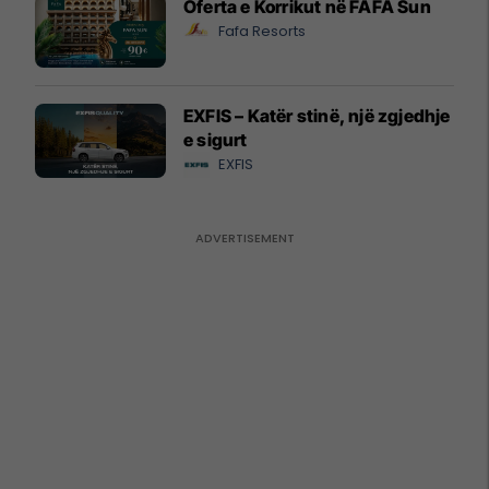
Oferta e Korrikut në FAFA Sun
Fafa Resorts
EXFIS – Katër stinë, një zgjedhje
e sigurt
EXFIS