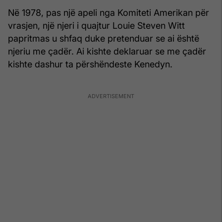
Në 1978, pas një apeli nga Komiteti Amerikan për
vrasjen, një njeri i quajtur Louie Steven Witt
papritmas u shfaq duke pretenduar se ai është
njeriu me çadër. Ai kishte deklaruar se me çadër
kishte dashur ta përshëndeste Kenedyn.