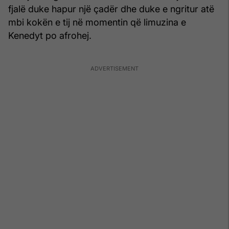
fjalë duke hapur një çadër dhe duke e ngritur atë
mbi kokën e tij në momentin që limuzina e
Kenedyt po afrohej.