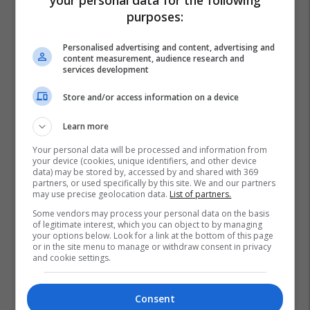
purposes:
Personalised advertising and content, advertising and
content measurement, audience research and
services development
Store and/or access information on a device
Learn more
Your personal data will be processed and information from
your device (cookies, unique identifiers, and other device
data) may be stored by, accessed by and shared with 369
partners, or used specifically by this site. We and our partners
may use precise geolocation data.
List of partners.
Some vendors may process your personal data on the basis
of legitimate interest, which you can object to by managing
your options below. Look for a link at the bottom of this page
or in the site menu to manage or withdraw consent in privacy
and cookie settings.
Consent