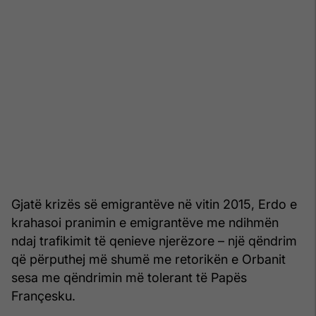
Gjatë krizës së emigrantëve në vitin 2015, Erdo e
krahasoi pranimin e emigrantëve me ndihmën
ndaj trafikimit të qenieve njerëzore – një qëndrim
që përputhej më shumë me retorikën e Orbanit
sesa me qëndrimin më tolerant të Papës
Françesku.