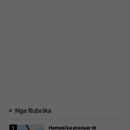
Nga Rubrika
Hamasi ka pranuar të