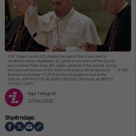
374:"Pope Francis (C), makes the sign of the cross next to
cardinal Lorenzo Baldisseri (L), general secretary of the Synod,
and cardinal Peter Erdo (R), relator general of the Synod, during
the commemoration of the 50th anniversary of the Synod of
3:"AFP
Bishops on October 17, 2015 at Paul VI audience hall at the
Vatican. AFP PHOTO / ALBERTO PIZZOLI (Photo by ALBERTO
PIZZOLI / AFP)
Nga
Telegrafi
27/04/2025