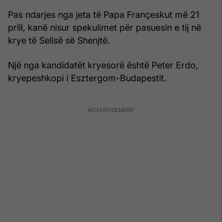
Pas ndarjes nga jeta të Papa Françeskut më 21
prill, kanë nisur spekulimet për pasuesin e tij në
krye të Selisë së Shenjtë.
Një nga kandidatët kryesorë është Peter Erdo,
kryepeshkopi i Esztergom-Budapestit.