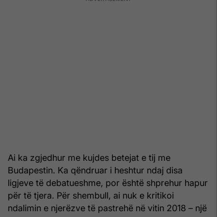
Ai ka zgjedhur me kujdes betejat e tij me
Budapestin. Ka qëndruar i heshtur ndaj disa
ligjeve të debatueshme, por është shprehur hapur
për të tjera. Për shembull, ai nuk e kritikoi
ndalimin e njerëzve të pastrehë në vitin 2018 – një