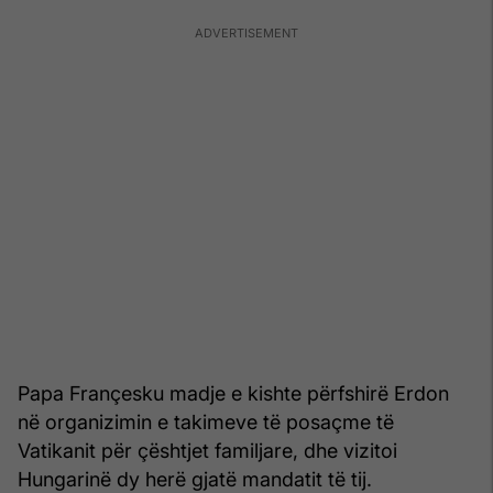
Papa Françesku madje e kishte përfshirë Erdon
në organizimin e takimeve të posaçme të
Vatikanit për çështjet familjare, dhe vizitoi
Hungarinë dy herë gjatë mandatit të tij.