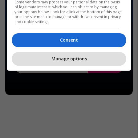
Some vendors may process your personal data on the basis
of legitimate interest, which you can object to by managing
your options below. Look for a link at the bottom of this page
or in the site menu to manage or withdraw consent in privacy
and cookie settings.
Consent
Manage options