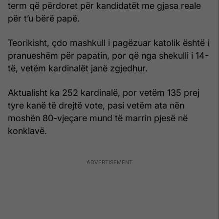
term që përdoret për kandidatët me gjasa reale
për t’u bërë papë.
Teorikisht, çdo mashkull i pagëzuar katolik është i
pranueshëm për papatin, por që nga shekulli i 14-
të, vetëm kardinalët janë zgjedhur.
Aktualisht ka 252 kardinalë, por vetëm 135 prej
tyre kanë të drejtë vote, pasi vetëm ata nën
moshën 80-vjeçare mund të marrin pjesë në
konklavë.