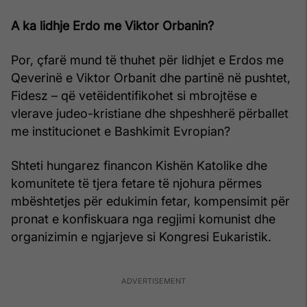
A ka lidhje Erdo me Viktor Orbanin?
Por, çfarë mund të thuhet për lidhjet e Erdos me
Qeverinë e Viktor Orbanit dhe partinë në pushtet,
Fidesz – që vetëidentifikohet si mbrojtëse e
vlerave judeo-kristiane dhe shpeshherë përballet
me institucionet e Bashkimit Evropian?
Shteti hungarez financon Kishën Katolike dhe
komunitete të tjera fetare të njohura përmes
mbështetjes për edukimin fetar, kompensimit për
pronat e konfiskuara nga regjimi komunist dhe
organizimin e ngjarjeve si Kongresi Eukaristik.