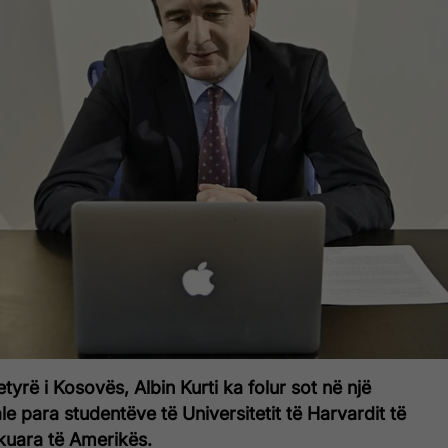
tyrë i Kosovës, Albin Kurti ka folur sot në një
le para studentëve të Universitetit të Harvardit të
kuara të Amerikës.