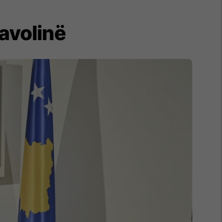
tavolinë