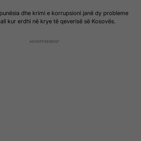
apunësia dhe krimi e korrupsioni janë dy probleme
ball kur erdhi në krye të qeverisë së Kosovës.