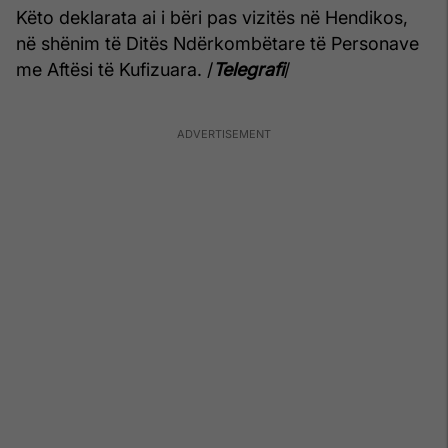
Këto deklarata ai i bëri pas vizitës në Hendikos,
në shënim të Ditës Ndërkombëtare të Personave
me Aftësi të Kufizuara. /
Telegrafi
/