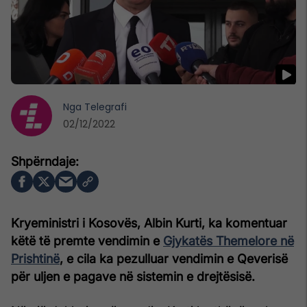
Nga
Telegrafi
02/12/2022
Kryeministri i Kosovës, Albin Kurti, ka komentuar
këtë të premte vendimin e
Gjykatës Themelore në
Prishtinë
, e cila ka pezulluar vendimin e Qeverisë
për uljen e pagave në sistemin e drejtësisë.