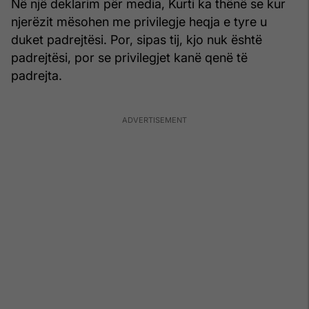
Në një deklarim për media, Kurti ka thënë se kur
njerëzit mësohen me privilegje heqja e tyre u
duket padrejtësi. Por, sipas tij, kjo nuk është
padrejtësi, por se privilegjet kanë qenë të
padrejta.