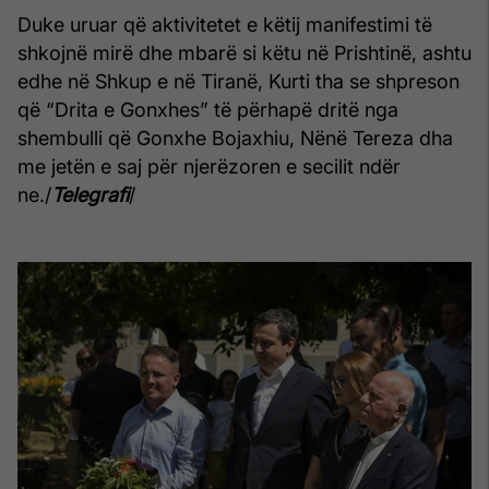
Duke uruar që aktivitetet e këtij manifestimi të
shkojnë mirë dhe mbarë si këtu në Prishtinë, ashtu
edhe në Shkup e në Tiranë, Kurti tha se shpreson
që “Drita e Gonxhes” të përhapë dritë nga
shembulli që Gonxhe Bojaxhiu, Nënë Tereza dha
me jetën e saj për njerëzoren e secilit ndër
ne./
Telegrafi
/