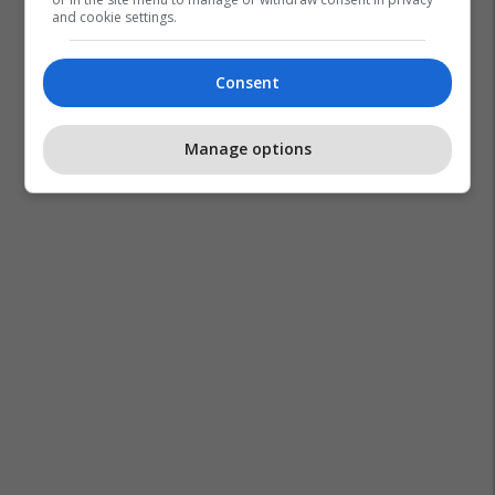
and cookie settings.
Consent
Manage options