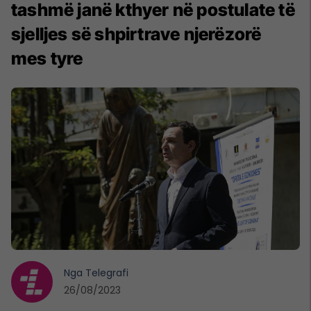
tashmë janë kthyer në postulate të
sjelljes së shpirtrave njerëzorë
mes tyre
Nga
Telegrafi
26/08/2023