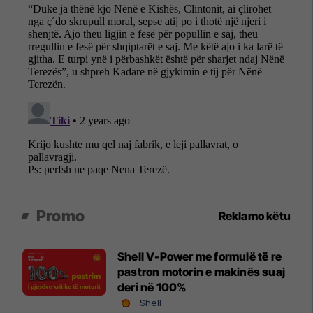
Promo
Reklamo këtu
Shell V-Power me formulë të re
pastron motorin e makinës suaj
deri në 100%
Shell