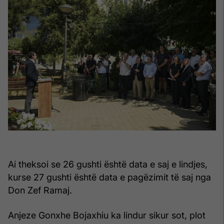
Ai theksoi se 26 gushti është data e saj e lindjes,
kurse 27 gushti është data e pagëzimit të saj nga
Don Zef Ramaj.
Anjeze Gonxhe Bojaxhiu ka lindur sikur sot, plot