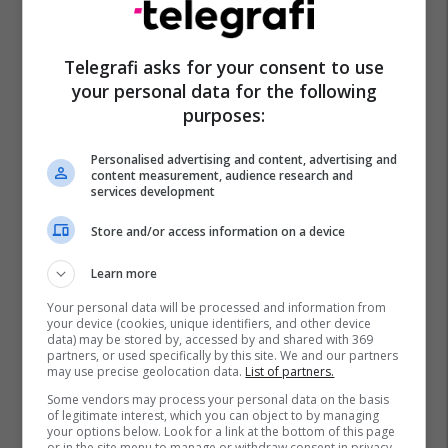
Telegrafi asks for your consent to use
your personal data for the following
purposes:
Personalised advertising and content, advertising and
content measurement, audience research and
services development
Store and/or access information on a device
Learn more
Your personal data will be processed and information from
your device (cookies, unique identifiers, and other device
data) may be stored by, accessed by and shared with 369
partners, or used specifically by this site. We and our partners
may use precise geolocation data.
List of partners.
Some vendors may process your personal data on the basis
of legitimate interest, which you can object to by managing
your options below. Look for a link at the bottom of this page
or in the site menu to manage or withdraw consent in privacy