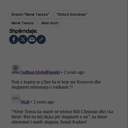
Sheshi "nënë Tereza"
“drita E Gonxhes”
Nënë Tereza
Albin Kurti