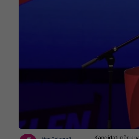
Kandidati për kr