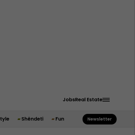
Jobs
Real Estate
style
Shëndeti
Fun
Newsletter