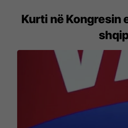
Kurti në Kongresin 
shqip