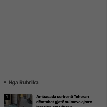
Nga Rubrika
Ambasada serbe në Teheran
dëmtohet gjatë sulmeve ajrore
izraelite-amerikane