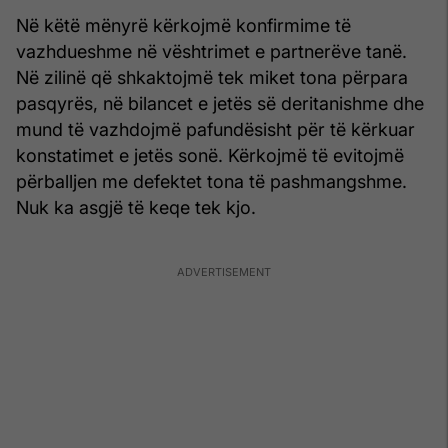
Në këtë mënyrë kërkojmë konfirmime të
vazhdueshme në vështrimet e partnerëve tanë.
Në zilinë që shkaktojmë tek miket tona përpara
pasqyrës, në bilancet e jetës së deritanishme dhe
mund të vazhdojmë pafundësisht për të kërkuar
konstatimet e jetës sonë. Kërkojmë të evitojmë
përballjen me defektet tona të pashmangshme.
Nuk ka asgjë të keqe tek kjo.