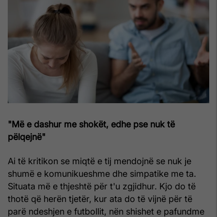
"Më e dashur me shokët, edhe pse nuk të
pëlqejnë"
Ai të kritikon se miqtë e tij mendojnë se nuk je
shumë e komunikueshme dhe simpatike me ta.
Situata më e thjeshtë për t'u zgjidhur. Kjo do të
thotë që herën tjetër, kur ata do të vijnë për të
parë ndeshjen e futbollit, nën shishet e pafundme