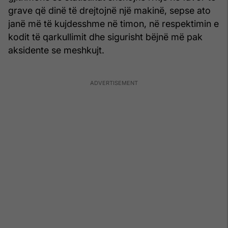
grave që dinë të drejtojnë një makinë, sepse ato
janë më të kujdesshme në timon, në respektimin e
kodit të qarkullimit dhe sigurisht bëjnë më pak
aksidente se meshkujt.