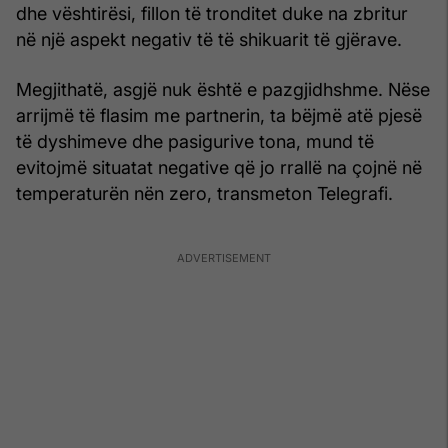
dhe vështirësi, fillon të tronditet duke na zbritur
në një aspekt negativ të të shikuarit të gjërave.
Megjithatë, asgjë nuk është e pazgjidhshme. Nëse
arrijmë të flasim me partnerin, ta bëjmë atë pjesë
të dyshimeve dhe pasigurive tona, mund të
evitojmë situatat negative që jo rrallë na çojnë në
temperaturën nën zero, transmeton Telegrafi.