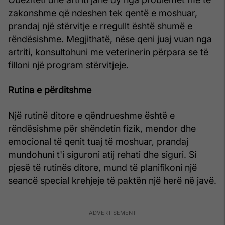
zakonshme që ndeshen tek qentë e moshuar,
prandaj një stërvitje e rregullt është shumë e
rëndësishme. Megjithatë, nëse qeni juaj vuan nga
artriti, konsultohuni me veterinerin përpara se të
filloni një program stërvitjeje.
Rutina e përditshme
Një rutinë ditore e qëndrueshme është e
rëndësishme për shëndetin fizik, mendor dhe
emocional të qenit tuaj të moshuar, prandaj
mundohuni t'i siguroni atij rehati dhe siguri. Si
pjesë të rutinës ditore, mund të planifikoni një
seancë special krehjeje të paktën një herë në javë.