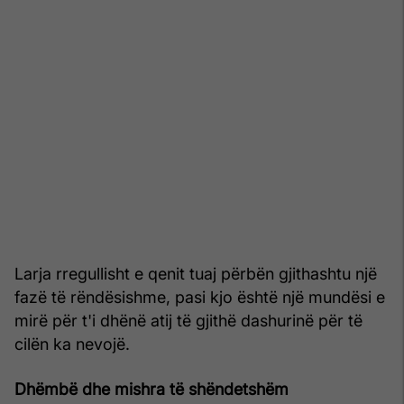
Larja rregullisht e qenit tuaj përbën gjithashtu një
fazë të rëndësishme, pasi kjo është një mundësi e
mirë për t'i dhënë atij të gjithë dashurinë për të
cilën ka nevojë.
Dhëmbë dhe mishra të shëndetshëm