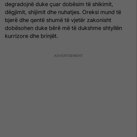
degradojnë duke çuar dobësim të shikimit,
dëgjimit, shijimit dhe nuhatjes. Oreksi mund të
bjerë dhe qentë shumë të vjetër zakonisht
dobësohen duke bërë më të dukshme shtyllën
kurrizore dhe brinjët.