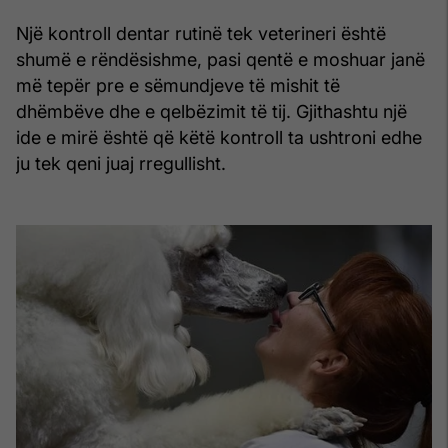
Një kontroll dentar rutinë tek veterineri është
shumë e rëndësishme, pasi qentë e moshuar janë
më tepër pre e sëmundjeve të mishit të
dhëmbëve dhe e qelbëzimit të tij. Gjithashtu një
ide e mirë është që këtë kontroll ta ushtroni edhe
ju tek qeni juaj rregullisht.