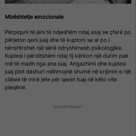
Mbështetje emocionale
Përpiquni të jeni të ndjeshëm ndaj asaj se çfarë po
përjeton qeni juaj dhe të kuptoni se ai po i
nënshtrohet një sërë ndryshimesh psikologjike.
Kujdesi i përditshëm ndaj tij kërkon një durim pak
më të madh nga ana juaj. Angazhimi dhe kujdesi
juaj plot dashuri ndihmojnë shumë në krijimin e një
cilësie të mirë jete për qenin tuaj në këto vite
pleqërie.