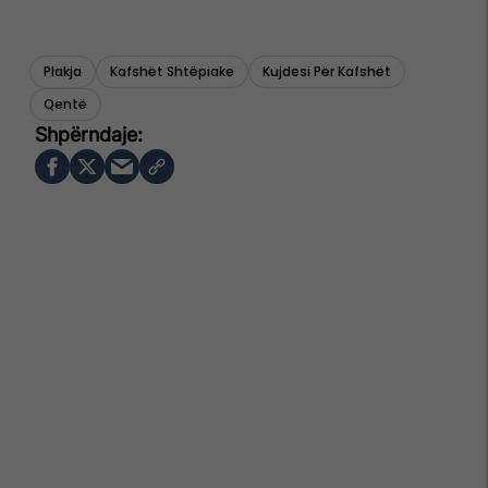
Plakja
Kafshët Shtëpiake
Kujdesi Për Kafshët
Qentë