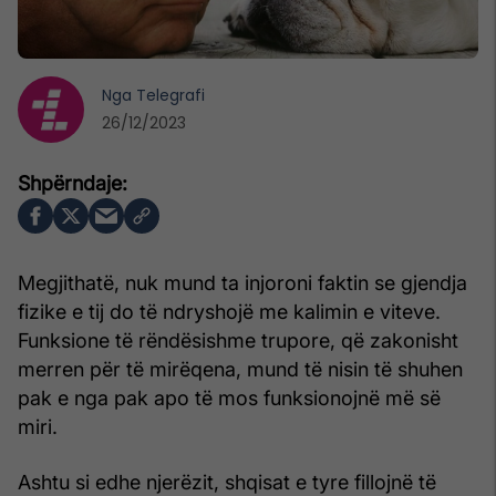
Nga
Telegrafi
26/12/2023
Megjithatë, nuk mund ta injoroni faktin se gjendja
fizike e tij do të ndryshojë me kalimin e viteve.
Funksione të rëndësishme trupore, që zakonisht
merren për të mirëqena, mund të nisin të shuhen
pak e nga pak apo të mos funksionojnë më së
miri.
Ashtu si edhe njerëzit, shqisat e tyre fillojnë të