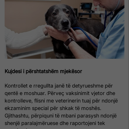
Kujdesi i përshtatshëm mjekësor
Kontrollet e rregullta janë të detyrueshme për
qentë e moshuar. Përveç vaksinimit vjetor dhe
kontrolleve, flisni me veterinerin tuaj për ndonjë
ekzaminim special për shkak të moshës.
Gjithashtu, përpiquni të mbani parasysh ndonjë
shenjë paralajmëruese dhe raportojeni tek