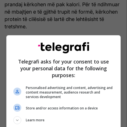
prandaj kërkohen më pak kalori. Për të ndihmuar
në mbajtjen e të gjithë trupit në formë, kërkohen
protein të cilësisë së lartë dhe lehtësisht të
tretshme.
Telegrafi asks for your consent to use
your personal data for the following
purposes:
Personalised advertising and content, advertising and
content measurement, audience research and
services development
Store and/or access information on a device
Learn more