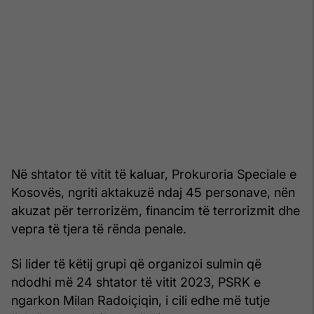
Në shtator të vitit të kaluar, Prokuroria Speciale e
Kosovës, ngriti aktakuzë ndaj 45 personave, nën
akuzat për terrorizëm, financim të terrorizmit dhe
vepra të tjera të rënda penale.
Si lider të këtij grupi që organizoi sulmin që
ndodhi më 24 shtator të vitit 2023, PSRK e
ngarkon Milan Radoiçiqin, i cili edhe më tutje