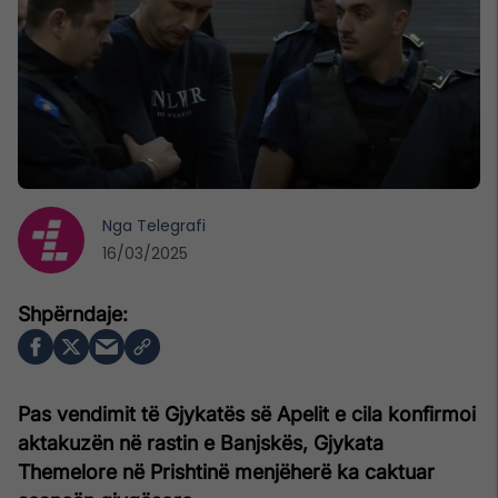
Nga
Telegrafi
16/03/2025
Pas vendimit të Gjykatës së Apelit e cila konfirmoi
aktakuzën në rastin e Banjskës, Gjykata
Themelore në Prishtinë menjëherë ka caktuar