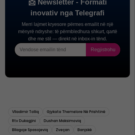
Vlladimir Tolliq
Gjykata Themelore Në Prishtinë
Rtv Dukagjini
Dushan Maksimoviq
Bllagoje Spasojeviq
Zveçan
Banjskë