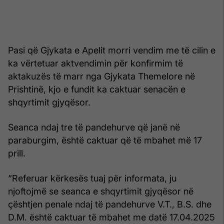
Pasi që Gjykata e Apelit morri vendim me të cilin e
ka vërtetuar aktvendimin për konfirmim të
aktakuzës të marr nga Gjykata Themelore në
Prishtinë, kjo e fundit ka caktuar senacën e
shqyrtimit gjyqësor.
Seanca ndaj tre të pandehurve që janë në
paraburgim, është caktuar që të mbahet më 17
prill.
“Referuar kërkesës tuaj për informata, ju
njoftojmë se seanca e shqyrtimit gjyqësor në
çështjen penale ndaj të pandehurve V.T., B.S. dhe
D.M. është caktuar të mbahet me datë 17.04.2025