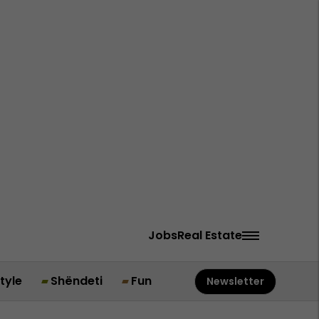
Jobs
Real Estate
style
Shëndeti
Fun
Newsletter