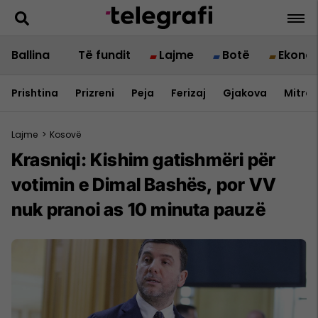
Ballina
Të fundit
Lajme
Botë
Ekono
Prishtina
Prizreni
Peja
Ferizaj
Gjakova
Mitrov
Lajme
>
Kosovë
Krasniqi: Kishim gatishmëri për
votimin e Dimal Bashës, por VV
nuk pranoi as 10 minuta pauzë