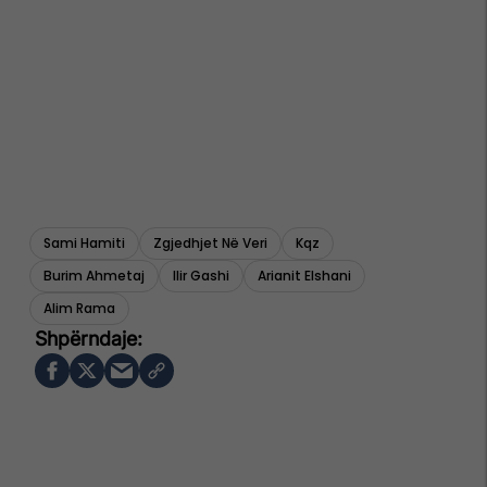
Sami Hamiti
Zgjedhjet Në Veri
Kqz
Burim Ahmetaj
Ilir Gashi
Arianit Elshani
Alim Rama