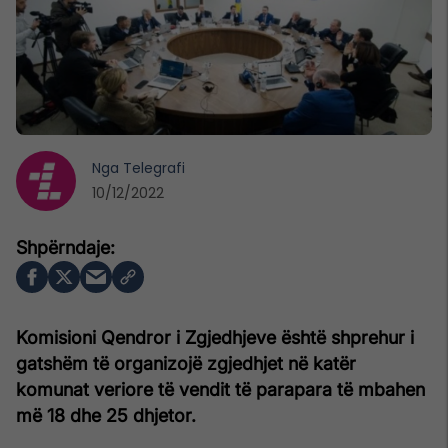
Nga
Telegrafi
10/12/2022
Komisioni Qendror i Zgjedhjeve është shprehur i
gatshëm të organizojë zgjedhjet në katër
komunat veriore të vendit të parapara të mbahen
më 18 dhe 25 dhjetor.