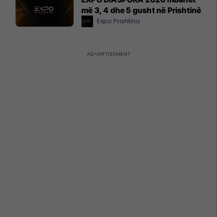
më 3, 4 dhe 5 gusht në Prishtinë
Expo Prishtina