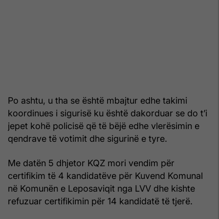
Po ashtu, u tha se është mbajtur edhe takimi
koordinues i sigurisë ku është dakorduar se do t’i
jepet kohë policisë që të bëjë edhe vlerësimin e
qendrave të votimit dhe sigurinë e tyre.
Me datën 5 dhjetor KQZ mori vendim për
certifikim të 4 kandidatëve për Kuvend Komunal
në Komunën e Leposaviqit nga LVV dhe kishte
refuzuar certifikimin për 14 kandidatë të tjerë.