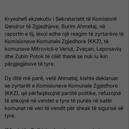
Kryeshefi ekzekutiv i Sekretariatit të Komisionit
Qendror të Zgjedhjeve, Burim Ahmetaj, në
raportin e tij, lexoi edhe një reagim të zyrtarëve të
Komisioneve Komunale Zgjedhore (KKZ), të
komunave Mitrovicë e Veriut, Zveçan, Leposaviq
dhe Zubin Potok të cilët thanë se nuk iu ikin
përgjegjësive të tyre.
Dy ditë më parë, vetë Ahmetaj, kishte deklaruar
se zyrtarët e Komisioneve Komunale Zgjedhore
(KKZ), që përfaqësojnë partitë politike, refuzojnë
të shkojnë në vendet e tyre të punës në katër
komunat në veri të vendit për shkak të sigurisë së
tyre.