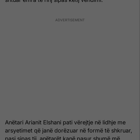
Anëtari Arianit Elshani pati vërejtje në lidhje me
arsyetimet që janë dorëzuar në formë të shkruar,
pasi sipas tij, anëtarët kanë pasur shumë më