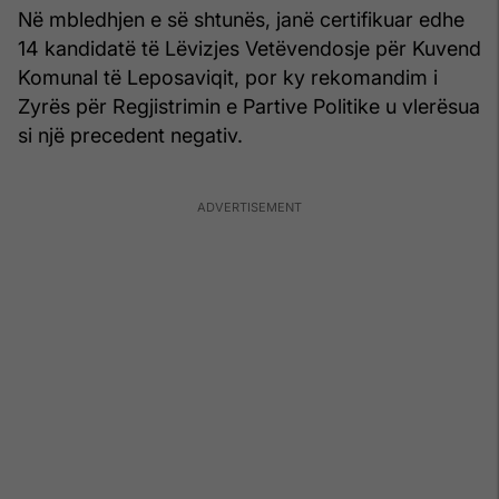
Në mbledhjen e së shtunës, janë certifikuar edhe
14 kandidatë të Lëvizjes Vetëvendosje për Kuvend
Komunal të Leposaviqit, por ky rekomandim i
Zyrës për Regjistrimin e Partive Politike u vlerësua
si një precedent negativ.