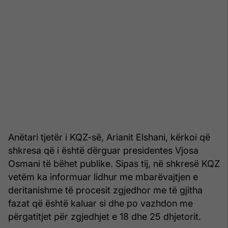
Anëtari tjetër i KQZ-së, Arianit Elshani, kërkoi që
shkresa që i është dërguar presidentes Vjosa
Osmani të bëhet publike. Sipas tij, në shkresë KQZ
vetëm ka informuar lidhur me mbarëvajtjen e
deritanishme të procesit zgjedhor me të gjitha
fazat që është kaluar si dhe po vazhdon me
përgatitjet për zgjedhjet e 18 dhe 25 dhjetorit.