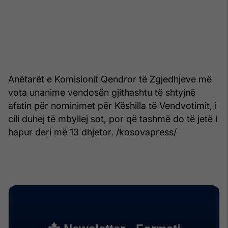
Anëtarët e Komisionit Qendror të Zgjedhjeve më
vota unanime vendosën gjithashtu të shtyjnë
afatin për nominimet për Këshilla të Vendvotimit, i
cili duhej të mbyllej sot, por që tashmë do të jetë i
hapur deri më 13 dhjetor. /kosovapress/