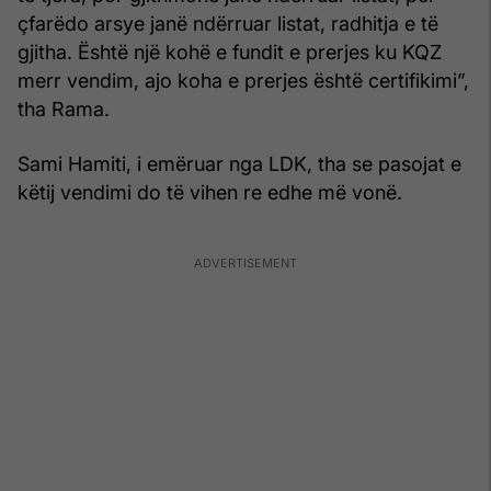
çfarëdo arsye janë ndërruar listat, radhitja e të
gjitha. Është një kohë e fundit e prerjes ku KQZ
merr vendim, ajo koha e prerjes është certifikimi”,
tha Rama.
Sami Hamiti, i emëruar nga LDK, tha se pasojat e
këtij vendimi do të vihen re edhe më vonë.