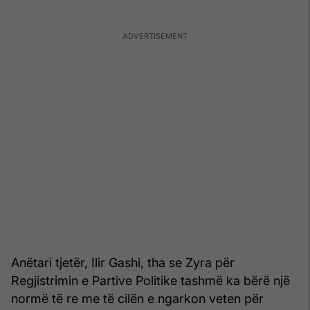
Anëtari tjetër, Ilir Gashi, tha se Zyra për
Regjistrimin e Partive Politike tashmë ka bërë një
normë të re me të cilën e ngarkon veten për