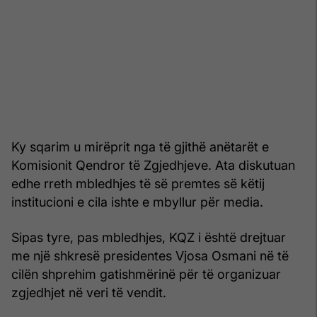
Ky sqarim u mirëprit nga të gjithë anëtarët e
Komisionit Qendror të Zgjedhjeve. Ata diskutuan
edhe rreth mbledhjes të së premtes së këtij
institucioni e cila ishte e mbyllur për media.
Sipas tyre, pas mbledhjes, KQZ i është drejtuar
me një shkresë presidentes Vjosa Osmani në të
cilën shprehim gatishmërinë për të organizuar
zgjedhjet në veri të vendit.