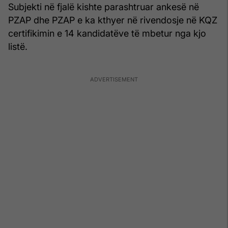
Subjekti në fjalë kishte parashtruar ankesë në
PZAP dhe PZAP e ka kthyer në rivendosje në KQZ
certifikimin e 14 kandidatëve të mbetur nga kjo
listë.