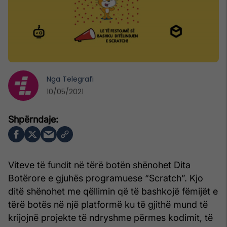
Nga
Telegrafi
10/05/2021
Viteve të fundit në tërë botën shënohet Dita
Botërore e gjuhës programuese “Scratch”. Kjo
ditë shënohet me qëllimin që të bashkojë fëmijët e
tërë botës në një platformë ku të gjithë mund të
krijojnë projekte të ndryshme përmes kodimit, të