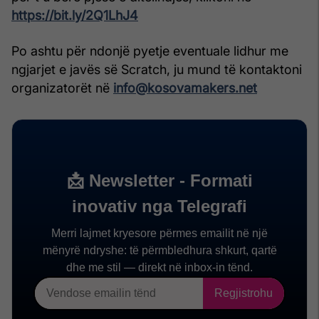
https://bit.ly/2Q1LhJ4
Po ashtu për ndonjë pyetje eventuale lidhur me
ngjarjet e javës së Scratch, ju mund të kontaktoni
organizatorët në
info@kosovamakers.net