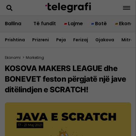
Ballina
Të fundit
Lajme
Botë
Ekono
Prishtina
Prizreni
Peja
Ferizaj
Gjakova
Mitrov
Ekonomi
>
Marketing
KOSOVA MAKERS LEAGUE dhe
BONEVET feston përgjatë një jave
ditëlindjen e SCRATCH!