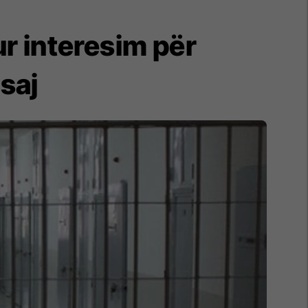
r interesim për
saj