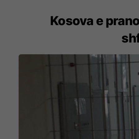
Kosova e prano
sh