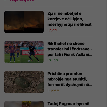
Zjarr në mbetjet e
korrjeve në Lipjan,
ndërhyjnë zjarrëfikësit
Lipjani
Rikthehet në skenë
transferimi i ëndrrave -
por fati i Fisnik Asllanit
vazhdon të varet nga
La Liga
Ferran Torres
Prishtina premton
mbrojtje nga stuhitë,
fermerët dyshojnë në
mbrojtjen nga breshëri
Bujqësi
Tadej Pogacar hyn në