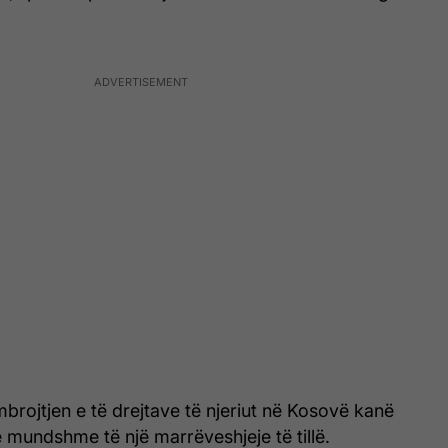
brojtjen e të drejtave të njeriut në Kosovë kanë
 e mundshme të një marrëveshjeje të tillë.