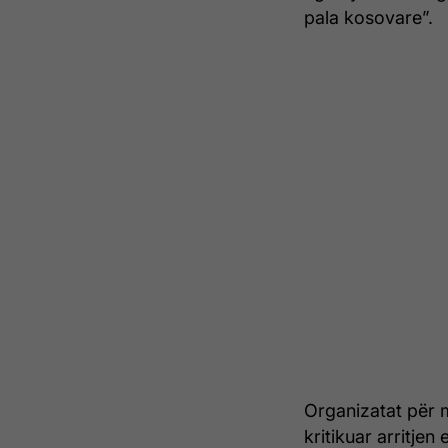
pala kosovare”.
Organizatat për m
kritikuar arritjen