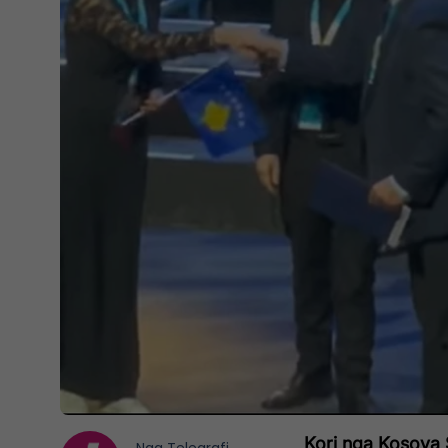
Kori nga Kosova 