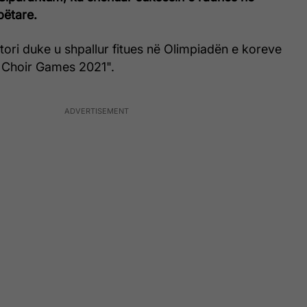
ëtare.
tori duke u shpallur fitues në Olimpiadën e koreve
 Choir Games 2021".