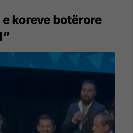
 e koreve botërore
1”