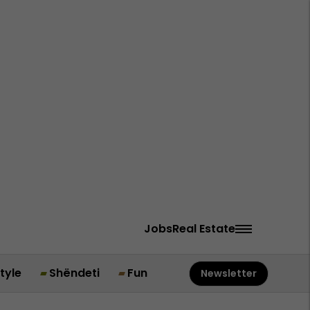
Jobs
Real Estate
style
Shëndeti
Fun
Newsletter