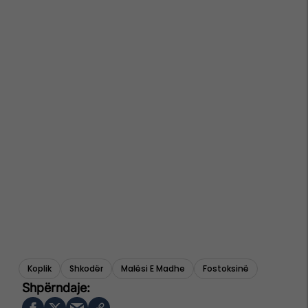
Koplik
Shkodër
Malësi E Madhe
Fostoksinë