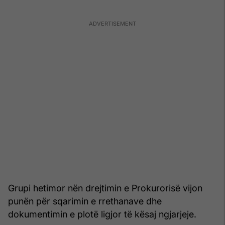
Grupi hetimor nën drejtimin e Prokurorisë vijon
punën për sqarimin e rrethanave dhe
dokumentimin e plotë ligjor të kësaj ngjarjeje.