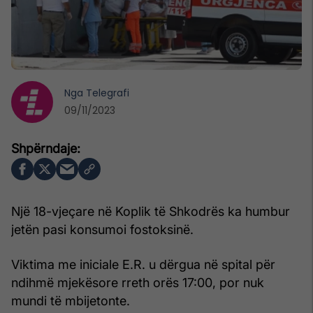
Nga
Telegrafi
09/11/2023
Një 18-vjeçare në Koplik të Shkodrës ka humbur
jetën pasi konsumoi fostoksinë.
Viktima me iniciale E.R. u dërgua në spital për
ndihmë mjekësore rreth orës 17:00, por nuk
mundi të mbijetonte.