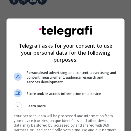
Telegrafi asks for your consent to use
your personal data for the following
purposes:
Personalised advertising and content, advertising and
content measurement, audience research and
services development
Store and/or access information on a device
Learn more
Your personal data will be processed and information from
your device (cookies, unique identifiers, and other device
data) may be stored by, accessed by and shared with 369
partners, or used specifically by this site. We and our partners