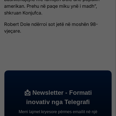
amerikan. Prehu në paqe miku ynë i madh”,
shkruan Konjufca.
Robert Dole ndërroi sot jetë në moshën 98-
vjeçare.