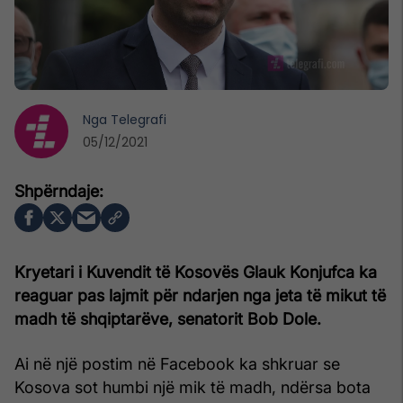
Nga
Telegrafi
05/12/2021
Kryetari i Kuvendit të Kosovës Glauk Konjufca ka
reaguar pas lajmit për ndarjen nga jeta të mikut të
madh të shqiptarëve, senatorit Bob Dole.
Ai në një postim në Facebook ka shkruar se
Kosova sot humbi një mik të madh, ndërsa bota