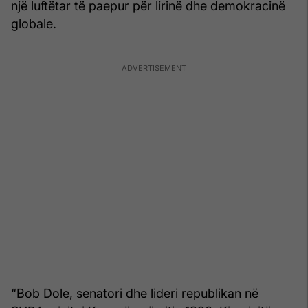
një luftëtar të paepur për lirinë dhe demokracinë
globale.
“Bob Dole, senatori dhe lideri republikan në