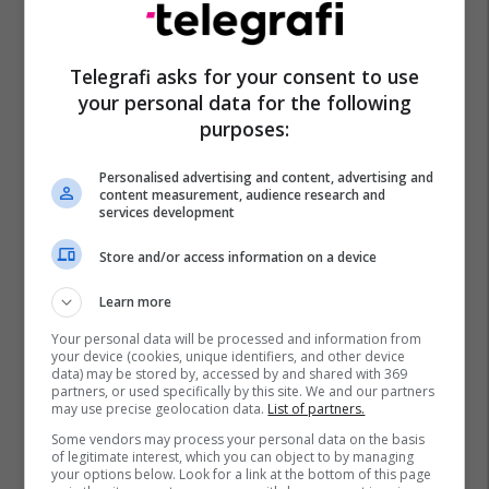
Telegrafi asks for your consent to use
your personal data for the following
purposes:
Bob Dole
Glauk Konjufca
Personalised advertising and content, advertising and
content measurement, audience research and
services development
Store and/or access information on a device
Learn more
Your personal data will be processed and information from
your device (cookies, unique identifiers, and other device
data) may be stored by, accessed by and shared with 369
partners, or used specifically by this site. We and our partners
may use precise geolocation data.
List of partners.
Some vendors may process your personal data on the basis
of legitimate interest, which you can object to by managing
your options below. Look for a link at the bottom of this page