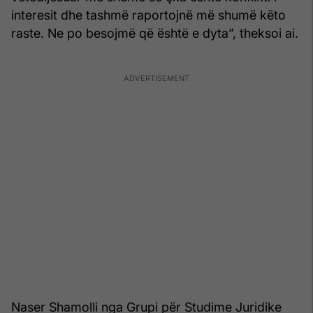
interesit dhe tashmë raportojnë më shumë këto
raste. Ne po besojmë që është e dyta”, theksoi ai.
Naser Shamolli nga Grupi për Studime Juridike