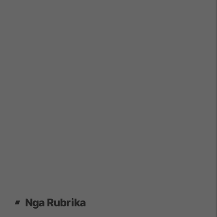
Nga Rubrika