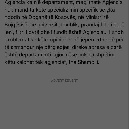
Agjencia ka një departament, megjithatë Agjencia
nuk mund ta ketë specializimin specifik se çka
ndodh në Doganë të Kosovës, në Ministri të
Bujqësisë, në universitet publik, prandaj filtri i parë
jeni, filtri i dytë dhe i fundit është Agjencia... I shoh
problematike këto opinionet që jepen edhe që për
të shmangur një përgjegjësi direke adresa e parë
është departamenti ligjor nëse nuk ka shpëtim
këtu kalohet tek agjencia”, tha Shamolli.