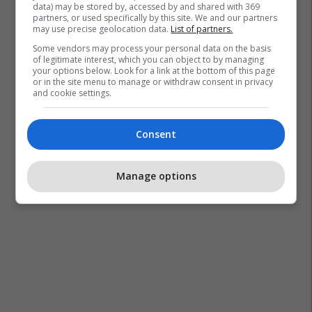
data) may be stored by, accessed by and shared with 369
partners, or used specifically by this site. We and our partners
may use precise geolocation data.
List of partners.
Some vendors may process your personal data on the basis
of legitimate interest, which you can object to by managing
your options below. Look for a link at the bottom of this page
or in the site menu to manage or withdraw consent in privacy
and cookie settings.
Consent
Manage options