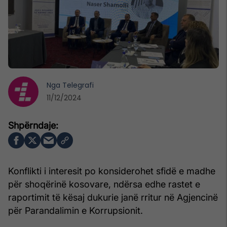
Nga
Telegrafi
11/12/2024
Konflikti i interesit po konsiderohet sfidë e madhe
për shoqërinë kosovare, ndërsa edhe rastet e
raportimit të kësaj dukurie janë rritur në Agjencinë
për Parandalimin e Korrupsionit.