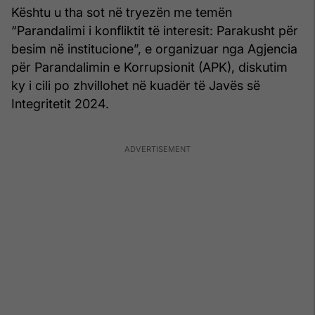
Kështu u tha sot në tryezën me temën
“Parandalimi i konfliktit të interesit: Parakusht për
besim në institucione”, e organizuar nga Agjencia
për Parandalimin e Korrupsionit (APK), diskutim
ky i cili po zhvillohet në kuadër të Javës së
Integritetit 2024.