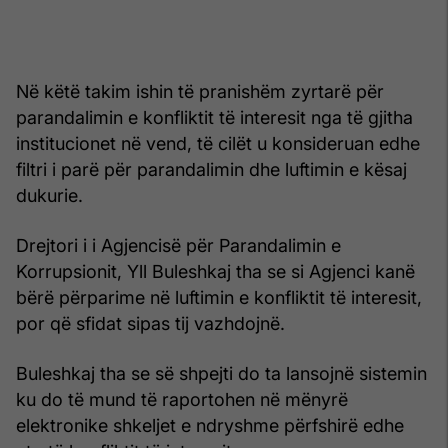
Në këtë takim ishin të pranishëm zyrtarë për
parandalimin e konfliktit të interesit nga të gjitha
institucionet në vend, të cilët u konsideruan edhe
filtri i parë për parandalimin dhe luftimin e kësaj
dukurie.
Drejtori i i Agjencisë për Parandalimin e
Korrupsionit, Yll Buleshkaj tha se si Agjenci kanë
bërë përparime në luftimin e konfliktit të interesit,
por që sfidat sipas tij vazhdojnë.
Buleshkaj tha se së shpejti do ta lansojnë sistemin
ku do të mund të raportohen në mënyrë
elektronike shkeljet e ndryshme përfshirë edhe