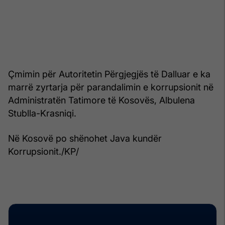
Çmimin për Autoritetin Përgjegjës të Dalluar e ka
marrë zyrtarja për parandalimin e korrupsionit në
Administratën Tatimore të Kosovës, Albulena
Stublla-Krasniqi.
Në Kosovë po shënohet Java kundër
Korrupsionit./KP/