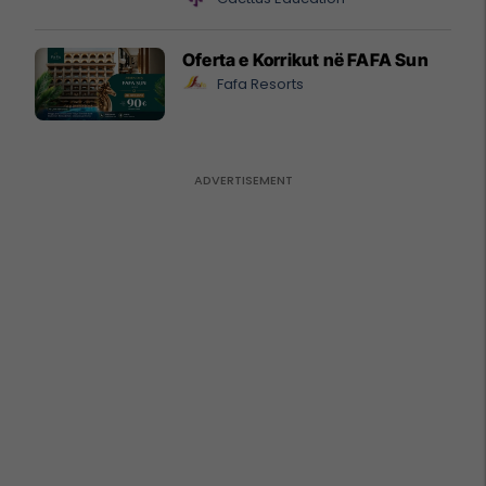
Oferta e Korrikut në FAFA Sun
Fafa Resorts