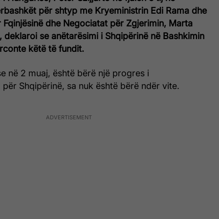
rbashkët për shtyp me Kryeministrin Edi Rama dhe
 Fqinjësinë dhe Negociatat për Zgjerimin, Marta
, deklaroi se anëtarësimi i Shqipërinë në Bashkimin
rconte këtë të fundit.
 se në 2 muaj, është bërë një progres i
për Shqipërinë, sa nuk është bërë ndër vite.