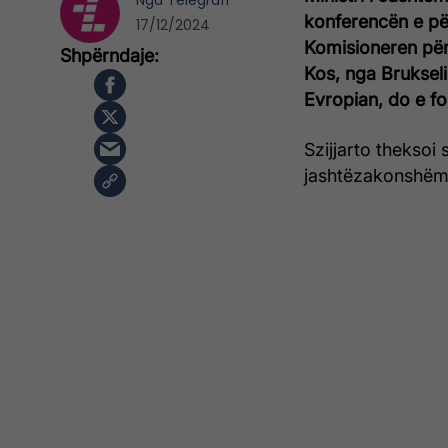
Nga
Telegrafi
konferencën e pë
17/12/2024
Komisioneren për
Kos, nga Brukseli
Evropian, do e fo
Szijjarto theksoi
jashtëzakonshëm 