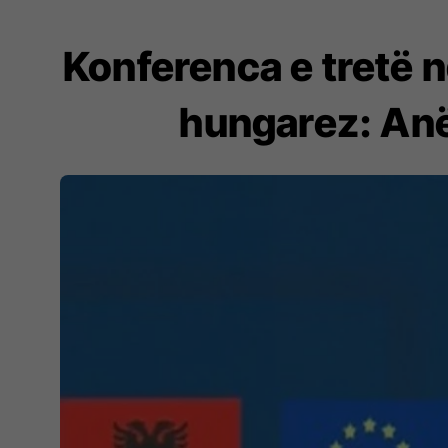
Konferenca e tretë n
hungarez: Anë