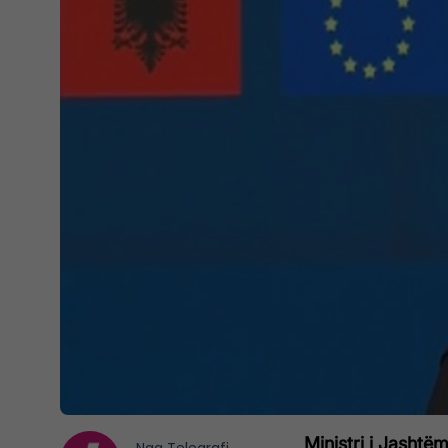
Ministri i Jashtëm