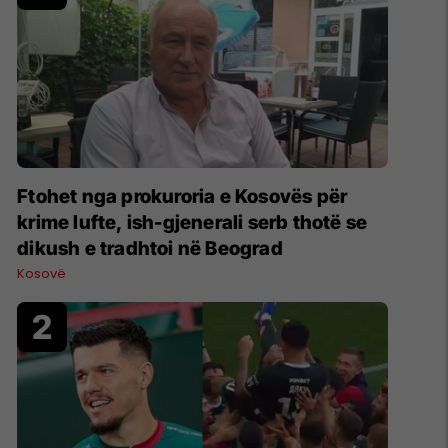
Ftohet nga prokuroria e Kosovës për
krime lufte, ish-gjenerali serb thotë se
dikush e tradhtoi në Beograd
Kosovë