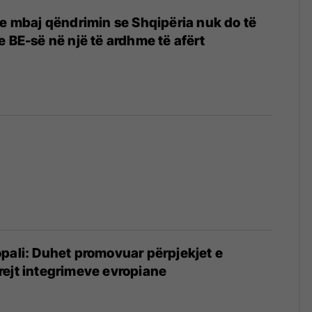
de mbaj qëndrimin se Shqipëria nuk do të
e BE-së në një të ardhme të afërt
pali: Duhet promovuar përpjekjet e
ejt integrimeve evropiane