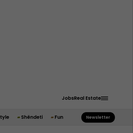
Jobs
Real Estate
style
Shëndeti
Fun
Newsletter