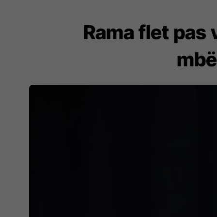
Rama flet pas 
mbës