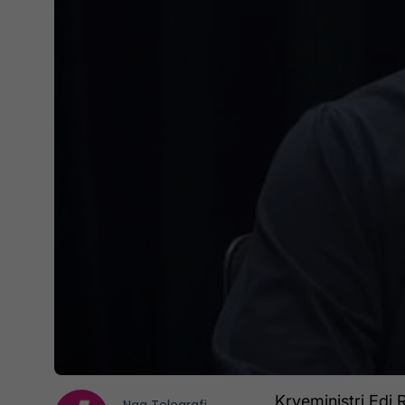
Kryeministri Edi 