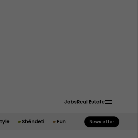
Jobs
Real Estate
style
Shëndeti
Fun
Newsletter