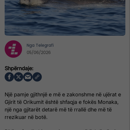
Nga
Telegrafi
05/06/2026
Një pamje gjithnjë e më e zakonshme në ujërat e
Gjirit të Orikumit është shfaqja e fokës Monaka,
një nga gjitarët detarë më të rrallë dhe më të
rrezikuar në botë.