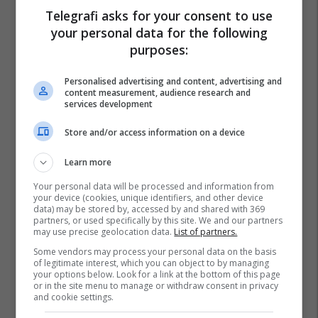
Telegrafi asks for your consent to use
your personal data for the following
purposes:
Personalised advertising and content, advertising and
content measurement, audience research and
services development
Store and/or access information on a device
Learn more
Your personal data will be processed and information from
your device (cookies, unique identifiers, and other device
data) may be stored by, accessed by and shared with 369
partners, or used specifically by this site. We and our partners
may use precise geolocation data.
List of partners.
Some vendors may process your personal data on the basis
of legitimate interest, which you can object to by managing
your options below. Look for a link at the bottom of this page
or in the site menu to manage or withdraw consent in privacy
and cookie settings.