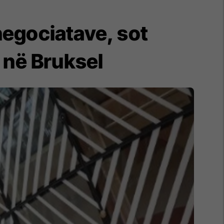
negociatave, sot
 në Bruksel