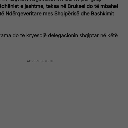
rëdhëniet e jashtme, teksa në Bruksel do të mbahet
të Ndërqeveritare mes Shqipërisë dhe Bashkimit
Rama do të kryesojë delegacionin shqiptar në këtë