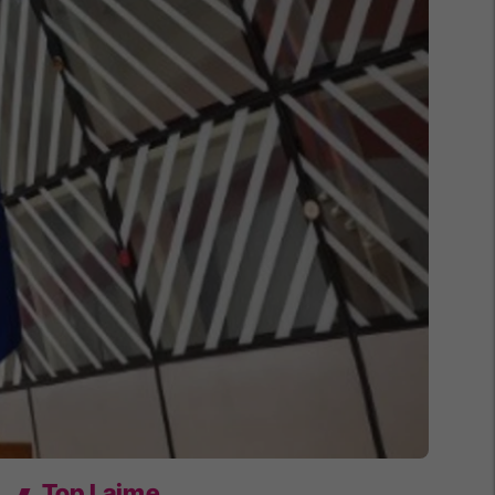
Top Lajme