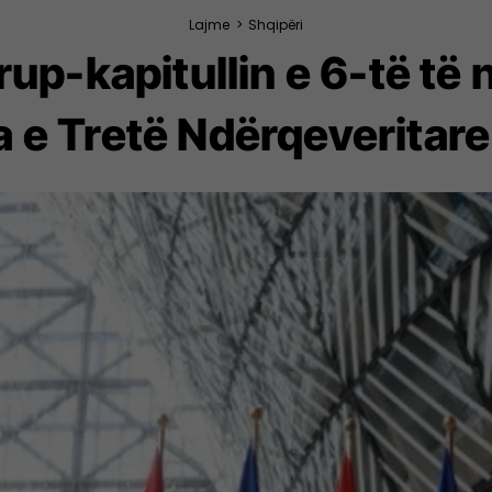
Lajme
>
Shqipëri
rup-kapitullin e 6-të të 
 e Tretë Ndërqeveritare