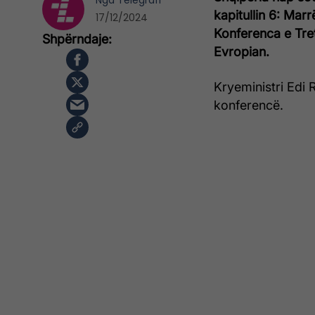
Nga
Telegrafi
kapitullin 6: Mar
17/12/2024
Konferenca e Tre
Evropian.
Kryeministri Edi 
konferencë.