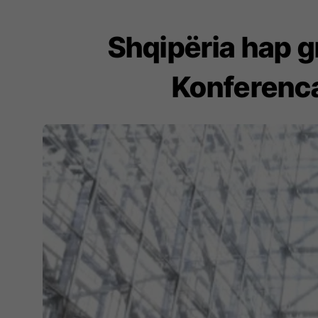
Shqipëria hap g
Konferenca