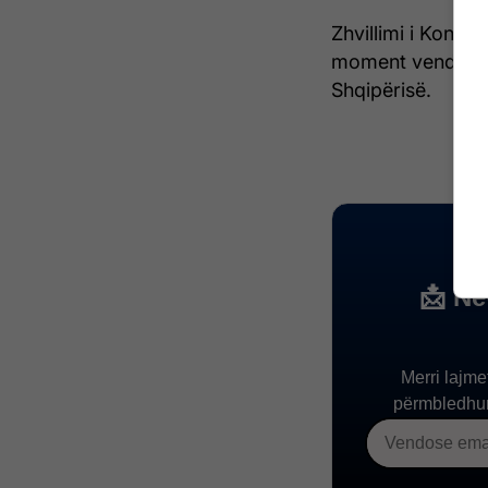
Zhvillimi i Konfer
moment vendimtar
Shqipërisë.