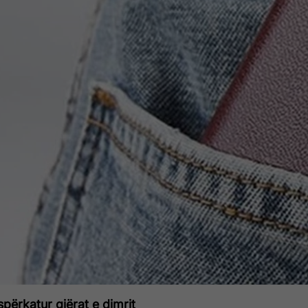
spërkatur gjërat e dimrit