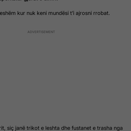
yeshëm kur nuk keni mundësi t’i ajrosni rrobat.
t, siç janë trikot e leshta dhe fustanet e trasha nga