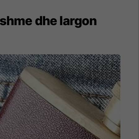
ndshme dhe largon