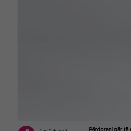
Përdoreni për të 
Nga
Telegrafi