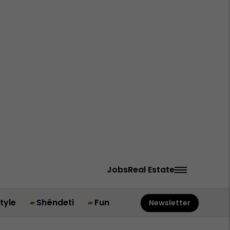
Jobs
Real Estate
style
Shëndeti
Fun
Newsletter