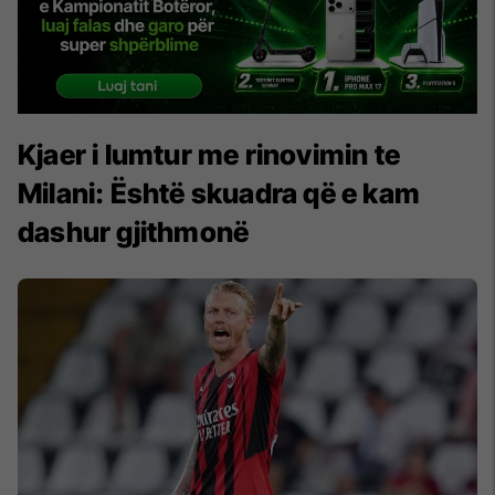
Kjaer i lumtur me rinovimin te
Milani: Është skuadra që e kam
dashur gjithmonë