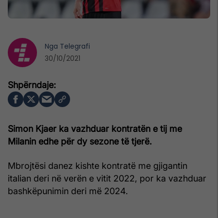
Nga
Telegrafi
30/10/2021
Simon Kjaer ka vazhduar kontratën e tij me
Milanin edhe për dy sezone të tjerë.
Mbrojtësi danez kishte kontratë me gjigantin
italian deri në verën e vitit 2022, por ka vazhduar
bashkëpunimin deri më 2024.