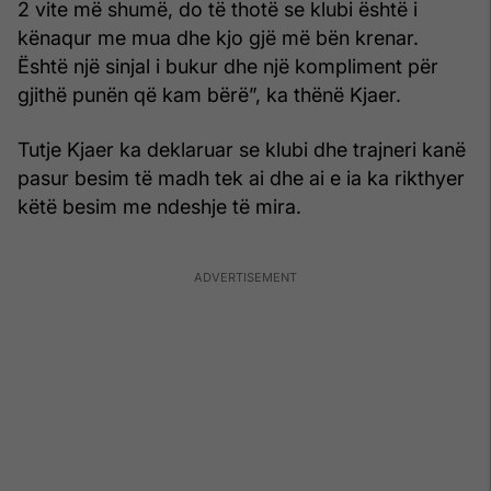
2 vite më shumë, do të thotë se klubi është i
kënaqur me mua dhe kjo gjë më bën krenar.
Është një sinjal i bukur dhe një kompliment për
gjithë punën që kam bërë”, ka thënë Kjaer.
Tutje Kjaer ka deklaruar se klubi dhe trajneri kanë
pasur besim të madh tek ai dhe ai e ia ka rikthyer
këtë besim me ndeshje të mira.