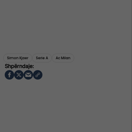
Simon Kjaer
Serie A
Ac Milan