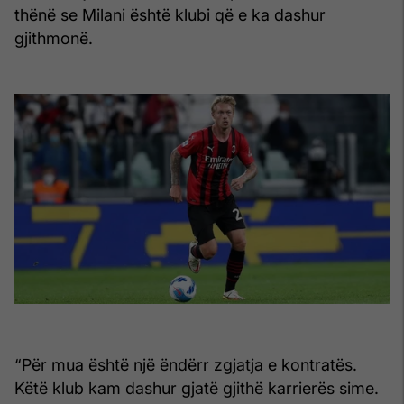
thënë se Milani është klubi që e ka dashur
gjithmonë.
“Për mua është një ëndërr zgjatja e kontratës.
Këtë klub kam dashur gjatë gjithë karrierës sime.