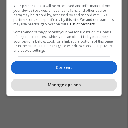
Your personal data will be processed and information from
your device (cookies, unique identifiers, and other device
data) may be stored by, accessed by and shared with 369
partners, or used specifically by this site. We and our partners
may use precise geolocation data.
List of partners.
Some vendors may process your personal data on the basis
of legitimate interest, which you can object to by managing
your options below. Look for a link at the bottom of this page
or in the site menu to manage or withdraw consent in privacy
and cookie settings.
Consent
Manage options