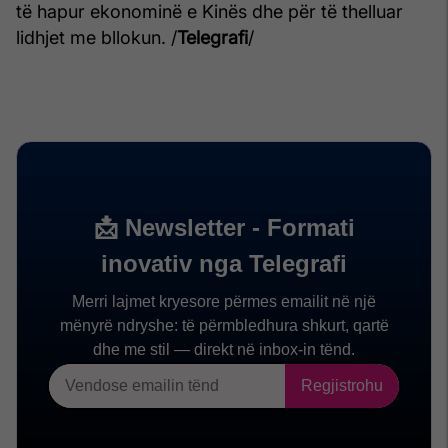
të hapur ekonominë e Kinës dhe për të thelluar
lidhjet me bllokun. /
Telegrafi
/