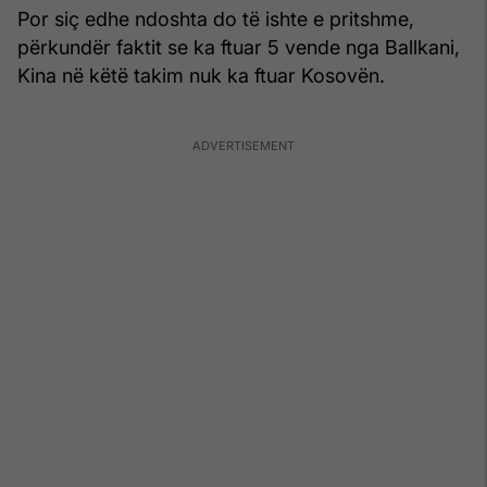
Por siç edhe ndoshta do të ishte e pritshme,
përkundër faktit se ka ftuar 5 vende nga Ballkani,
Kina në këtë takim nuk ka ftuar Kosovën.