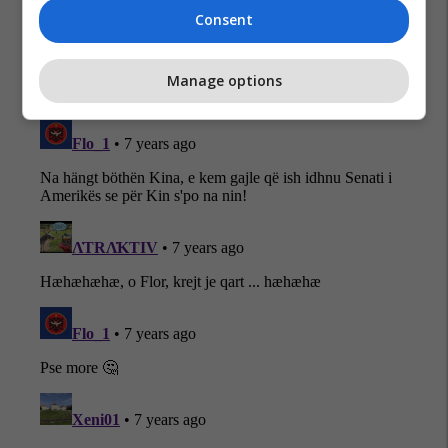
Dubrovnik
Kina
Consent
Manage options