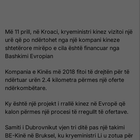
Më 11 prill, në Kroaci, kryeministri kinez vizitoi një
urë që po ndërtohet nga një kompani kineze
shtetërore mirëpo e cila është financuar nga
Bashkimi Evropian
Kompania e Kinës më 2018 fitoi të drejtën për të
ndërtuar urën 2.4 kilometra përmes një oferte
ndërkombëtare.
Ky është një projekt i rrallë kinez në Evropë që
kalon përmes një procesi të rregullt të ofertave.
Samiti i Dubrovnikut vjen tri ditë pas një takimi
BE-Kinë në Bruksel, ku kryeministri Li u zotua për