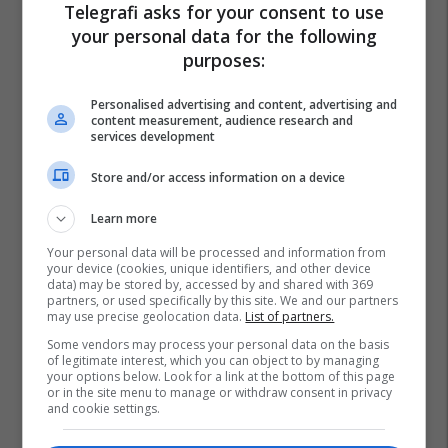
Telegrafi asks for your consent to use
your personal data for the following
purposes:
Personalised advertising and content, advertising and
content measurement, audience research and
services development
Store and/or access information on a device
Learn more
Your personal data will be processed and information from
your device (cookies, unique identifiers, and other device
data) may be stored by, accessed by and shared with 369
partners, or used specifically by this site. We and our partners
may use precise geolocation data.
List of partners.
Some vendors may process your personal data on the basis
of legitimate interest, which you can object to by managing
your options below. Look for a link at the bottom of this page
or in the site menu to manage or withdraw consent in privacy
and cookie settings.