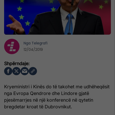
Nga
Telegrafi
12/04/2019
Kryeministri i Kinës do të takohet me udhëheqësit
nga Evropa Qendrore dhe Lindore gjatë
pjesëmarrjes në një konferencë në qytetin
bregdetar kroat të Dubrovnikut.