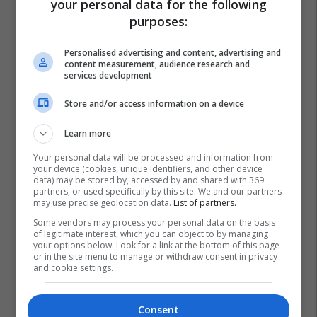
your personal data for the following
purposes:
Personalised advertising and content, advertising and
content measurement, audience research and
services development
Store and/or access information on a device
Learn more
Your personal data will be processed and information from
your device (cookies, unique identifiers, and other device
data) may be stored by, accessed by and shared with 369
partners, or used specifically by this site. We and our partners
may use precise geolocation data.
List of partners.
Some vendors may process your personal data on the basis
of legitimate interest, which you can object to by managing
your options below. Look for a link at the bottom of this page
or in the site menu to manage or withdraw consent in privacy
and cookie settings.
Consent