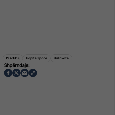
Pr Artikuj
Hapite Space
Hallakate