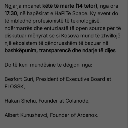
Ngjarja mbahet
këtë të marte (14 tetor)
, nga ora
17:30
, në hapësirat e HaPiTe Space. Ky event do
të mbledhë profesionistë të teknologjisë,
ndërmarrës dhe entuziastë të open source për të
diskutuar mënyrat se si Kosova mund të zhvillojë
një ekosistem të qëndrueshëm të bazuar në
bashkëpunim, transparencë dhe ndarje të dijes
.
Do të keni mundësinë të dëgjoni nga:
Besfort Guri, President of Executive Board at
FLOSSK,
Hakan Shehu, Founder at Colanode,
Albert Kunushevci, Founder of Arcenox.