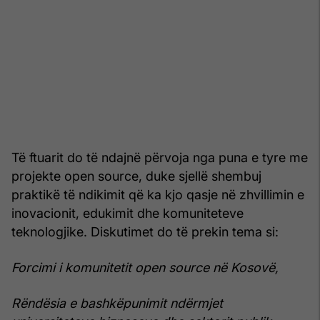
Të ftuarit do të ndajnë përvoja nga puna e tyre me
projekte open source, duke sjellë shembuj
praktikë të ndikimit që ka kjo qasje në zhvillimin e
inovacionit, edukimit dhe komuniteteve
teknologjike. Diskutimet do të prekin tema si:
Forcimi i komunitetit open source në Kosovë,
Rëndësia e bashkëpunimit ndërmjet