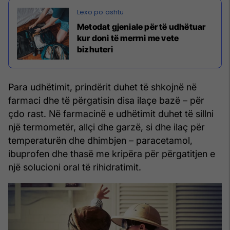
Metodat gjeniale për të udhëtuar
kur doni të merrni me vete
bizhuteri
Para udhëtimit, prindërit duhet të shkojnë në
farmaci dhe të përgatisin disa ilaçe bazë – për
çdo rast. Në farmacinë e udhëtimit duhet të sillni
një termometër, allçi dhe garzë, si dhe ilaç për
temperaturën dhe dhimbjen – paracetamol,
ibuprofen dhe thasë me kripëra për përgatitjen e
një solucioni oral të rihidratimit.