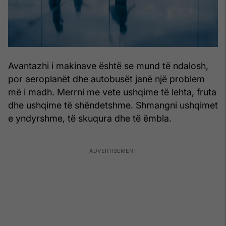
Avantazhi i makinave është se mund të ndalosh,
por aeroplanët dhe autobusët janë një problem
më i madh. Merrni me vete ushqime të lehta, fruta
dhe ushqime të shëndetshme. Shmangni ushqimet
e yndyrshme, të skuqura dhe të ëmbla.