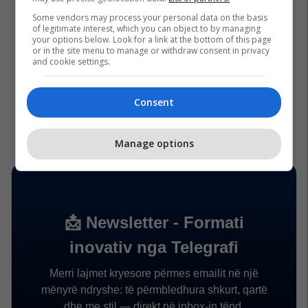
Some vendors may process your personal data on the basis
of legitimate interest, which you can object to by managing
your options below. Look for a link at the bottom of this page
or in the site menu to manage or withdraw consent in privacy
and cookie settings.
Consent
Manage options