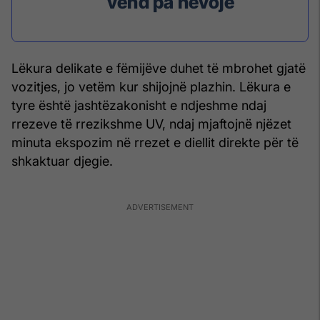
vend pa nevojë
Lëkura delikate e fëmijëve duhet të mbrohet gjatë
vozitjes, jo vetëm kur shijojnë plazhin. Lëkura e
tyre është jashtëzakonisht e ndjeshme ndaj
rrezeve të rrezikshme UV, ndaj mjaftojnë njëzet
minuta ekspozim në rrezet e diellit direkte për të
shkaktuar djegie.