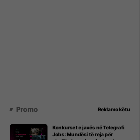
Promo
Reklamo këtu
Konkurset e javës në Telegrafi
Jobs: Mundësi të reja për