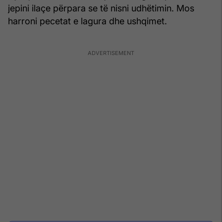
jepini ilaçe përpara se të nisni udhëtimin. Mos
harroni pecetat e lagura dhe ushqimet.