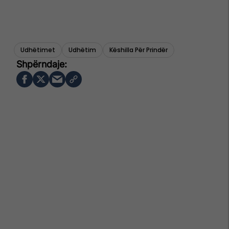
Udhëtimet
Udhëtim
Këshilla Për Prindër