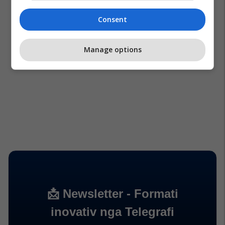
Consent
Manage options