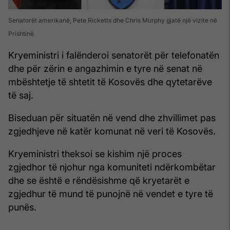
Senatorët amerikanë, Pete Ricketts dhe Chris Murphy gjatë një vizite në
Prishtinë
Kryeministri i falënderoi senatorët për telefonatën
dhe për zërin e angazhimin e tyre në senat në
mbështetje të shtetit të Kosovës dhe qytetarëve
të saj.
Biseduan për situatën në vend dhe zhvillimet pas
zgjedhjeve në katër komunat në veri të Kosovës.
Kryeministri theksoi se kishim një proces
zgjedhor të njohur nga komuniteti ndërkombëtar
dhe se është e rëndësishme që kryetarët e
zgjedhur të mund të punojnë në vendet e tyre të
punës.