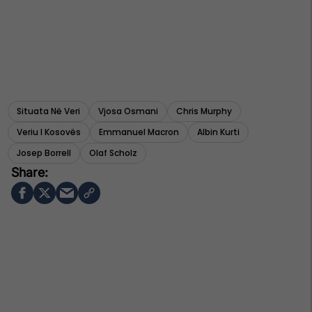
Situata Në Veri
Vjosa Osmani
Chris Murphy
Veriu I Kosovës
Emmanuel Macron
Albin Kurti
Josep Borrell
Olaf Scholz