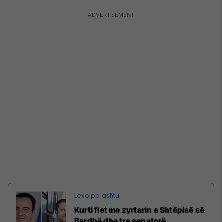
Kurti flet me zyrtarin e Shtëpisë së
Bardhë dhe tre senatorë