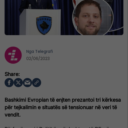
Nga
Telegrafi
02/06/2023
Bashkimi Evropian të enjten prezantoi tri kërkesa
për tejkalimin e situatës së tensionuar në veri të
vendit.