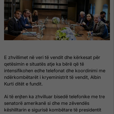
E zhvillimet në veri të vendit dhe kërkesat për
qetësimin e situatës atje ka bërë që të
intensifikohen edhe telefonat dhe koordinimi me
ndërkombëtarët i kryeministrit të vendit, Albin
Kurti ditët e fundit.
Ai të enjten ka zhvilluar bisedë telefonike me tre
senatorë amerikanë si dhe me zëvendës
këshilltarin e sigurisë kombëtare të presidentit