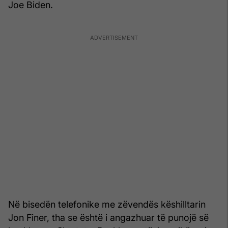
Joe Biden.
Në bisedën telefonike me zëvendës këshilltarin
Jon Finer, tha se është i angazhuar të punojë së