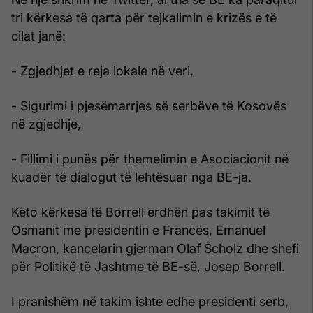
tri kërkesa të qarta për tejkalimin e krizës e të
cilat janë:
- Zgjedhjet e reja lokale në veri,
- Sigurimi i pjesëmarrjes së serbëve të Kosovës
në zgjedhje,
- Fillimi i punës për themelimin e Asociacionit në
kuadër të dialogut të lehtësuar nga BE-ja.
Këto kërkesa të Borrell erdhën pas takimit të
Osmanit me presidentin e Francës, Emanuel
Macron, kancelarin gjerman Olaf Scholz dhe shefi
për Politikë të Jashtme të BE-së, Josep Borrell.
I pranishëm në takim ishte edhe presidenti serb,