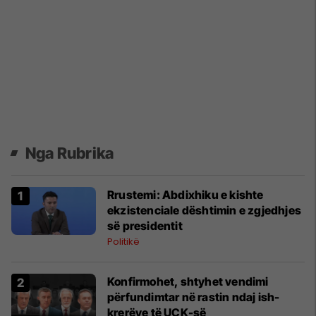
Nga Rubrika
Rrustemi: Abdixhiku e kishte
ekzistenciale dështimin e zgjedhjes
së presidentit
Politikë
Konfirmohet, shtyhet vendimi
përfundimtar në rastin ndaj ish-
krerëve të UÇK-së