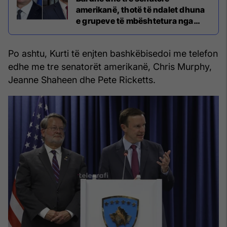
amerikanë, thotë të ndalet dhuna
e grupeve të mbështetura nga
Beogradi
Po ashtu, Kurti të enjten bashkëbisedoi me telefon
edhe me tre senatorët amerikanë, Chris Murphy,
Jeanne Shaheen dhe Pete Ricketts.