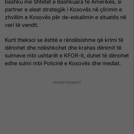
bashku me Shtetet e Bashkuara të Amerikës, si
partner e aleat strategjik i Kosovës në çlirimin e
zhvillim e Kosovës për de-eskalimin e situatës në
veri të vendit.
Kurti theksoi se është e rëndësishme që krimi të
dënohet dhe ndëshkohet dhe krahas dënimit të
sulmeve mbi ushtarët e KFOR-it, duhet të dënohet
edhe sulmi mbi Policinë e Kosovës dhe mediat.